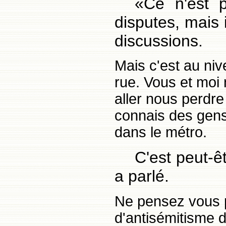
«Ce n'est p
disputes, mais 
discussions.
Mais c'est au niv
rue. Vous et moi 
aller nous perdre
connais des gens 
dans le métro.
C'est peut-ê
a parlé.
Ne pensez vous p
d'antisémitisme