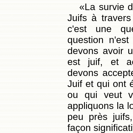
«La survie d
Juifs à traver
c'est une qu
question n'es
devons avoir u
est juif, et 
devons accepte
Juif et qui ont
ou qui veut v
appliquons la l
peu près juifs
façon significat