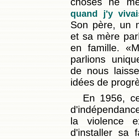
choses ne me 
quand j'y viva
Son père, un 
et sa mère parl
en famille. «
parlions uniqu
de nous laisse
idées de progrè
En 1956, ce
d'indépendance
la violence 
d'installer sa