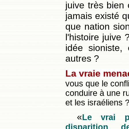
juive très bien c
jamais existé 
que nation sion
l'histoire juive
idée sioniste
autres ?
La vraie mena
vous que le confli
conduire à une ru
et les israéliens 
«
Le vrai 
disparition