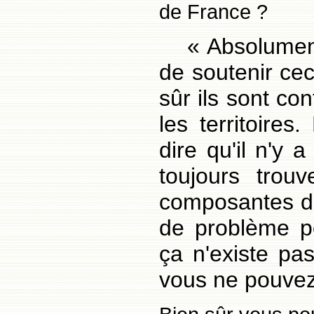
de France ?
« Absolument
de soutenir cec
sûr ils sont con
les territoire
dire qu'il n'y
toujours trou
composantes des
de problème pol
ça n'existe pas
vous ne pouvez