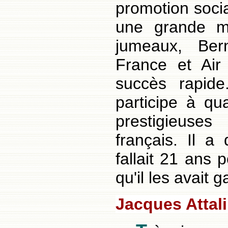
promotion soci
une grande m
jumeaux, Bern
France et Air
succès rapide
participe à qu
prestigieuses
français. Il a 
fallait 21 ans 
qu'il les avait 
Jacques Attali