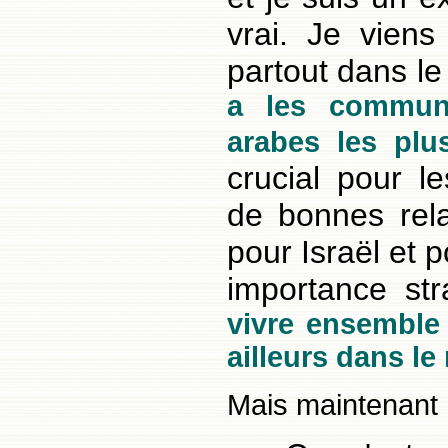
vrai. Je viens
partout dans l
a les communa
arabes les plu
crucial pour l
de bonnes relat
pour Israël et 
importance st
vivre ensemble i
ailleurs dans l
Mais maintenant 