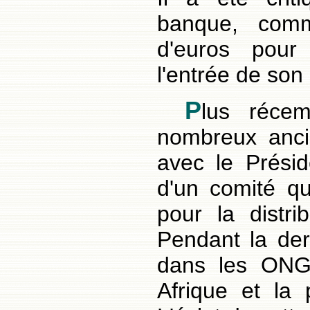
banque, comm
d'euros pour
l'entrée de son
P
lus récem
nombreux anci
avec le Prési
d'un comité qu
pour la distrib
Pendant la dern
dans les ONG 
Afrique et la