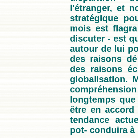
l'étranger, et n
stratégique pou
mois est flagr
discuter - est q
autour de lui p
des raisons d
des raisons éc
globalisation. 
compréhension
longtemps que v
être en accord a
tendance actue
pot- conduira à 