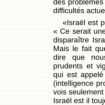
des problèmes 
difficultés actue
«Israël est p
« Ce serait un
disparaître Isra
Mais le fait q
dire que nou
prudents et vi
qui est appelé
(intelligence p
vois seulement
Israël est il to