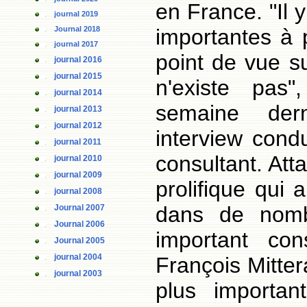
en France. "Il 
journal 2019
Journal 2018
importantes à
journal 2017
point de vue s
journal 2016
journal 2015
n'existe pas"
journal 2014
semaine der
journal 2013
journal 2012
interview cond
journal 2011
consultant. Att
journal 2010
journal 2009
prolifique qui
journal 2008
dans de nomb
Journal 2007
Journal 2006
important con
Journal 2005
journal 2004
François Mitter
journal 2003
plus importa