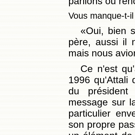
parlions ou ren
Vous manque-t-il
«Oui, bien s
père, aussi il
mais nous avion
Ce n'est qu
1996 qu'Attali 
du président
message sur l
particulier env
son propre pass