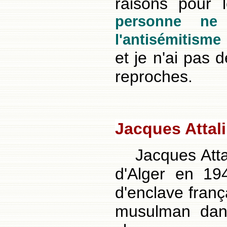
raisons pour l
personne ne 
l'antisémitism
et je n'ai pas 
reproches.
Jacques Attali 
Jacques Atta
d'Alger en 19
d'enclave frança
musulman dans