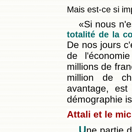
Mais est-ce si im
«Si nous n'
totalité de la 
De nos jours c
de l'économie
millions de fran
million de ch
avantage, est 
démographie is
Attali et le mi
U
ne partie 