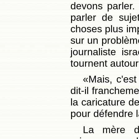
devons parler.
parler de suje
choses plus im
sur un problème
journaliste isr
tournent autour
«Mais, c'est
dit-il franchem
la caricature de
pour défendre 
La mère d'