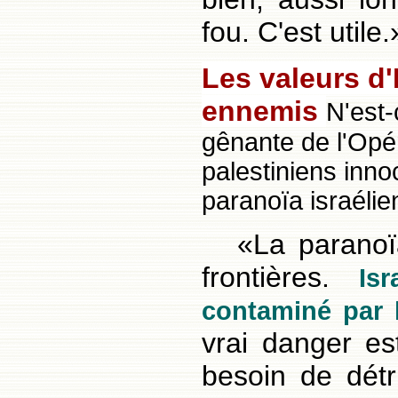
fou. C'est utile.
Les valeurs d'
ennemis
N'est
gênante de l'Opé
palestiniens inno
paranoïa israélie
«La paranoï
frontières.
Is
contaminé par 
vrai danger es
besoin de détr