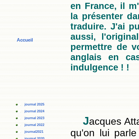
en France, il 
la présenter da
traduire. J'ai p
aussi, l'origin
Accueil
permettre de vo
anglais en ca
indulgence ! !
journal 2025
journal 2024
J
acques Att
journal 2023
journal 2022
qu'on lui parle
journal2021
journal 2020