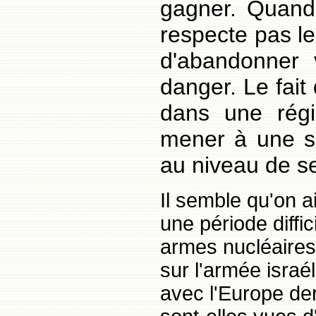
gagner. Quand
respecte pas le
d'abandonner v
danger. Le fait
dans une rég
mener à une si
au niveau de s
Il semble qu'on ai
une période diffic
armes nucléaires
sur l'armée israé
avec l'Europe de