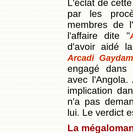
L'éclat de cette
par les proc
membres de l'é
l'affaire dite "
d'avoir aidé 
Arcadi Gaydam
engagé dans 
avec l'Angola.
implication dan
n'a pas deman
lui. Le verdict 
La mégalomani