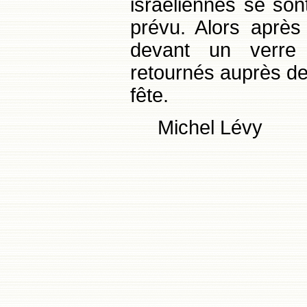
israéliennes se son
prévu. Alors après
devant un verre
retournés auprès de 
fête.
Michel Lévy