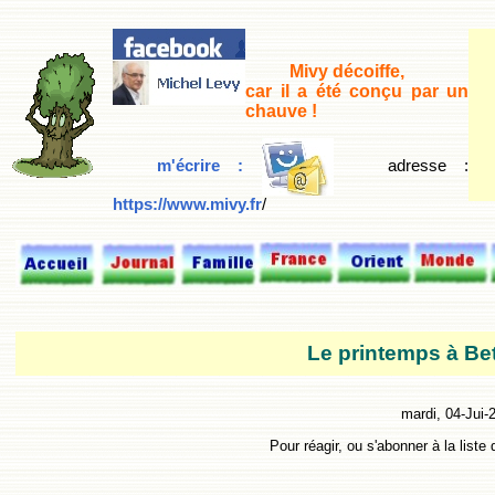
Mivy décoiffe,
car il a été conçu par un
chauve !
m'écrire :
adresse
:
https://www.mivy.fr
/
Le printemps à B
mardi, 04-Jui-
Pour réagir, ou s'abonner à la liste 