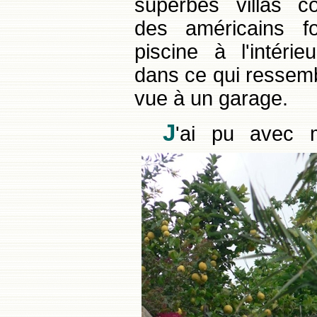
superbes villas co
des américains fo
piscine à l'intéri
dans ce qui ressem
vue à un garage.
J
'ai pu avec m