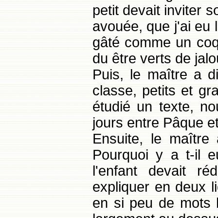
petit devait inviter s
avouée, que j'ai eu l
gâté comme un coq e
du être verts de jalo
Puis, le maître a d
classe, petits et g
étudié un texte, n
jours entre Pâque e
Ensuite, le maître 
Pourquoi y a t-il
l'enfant devait ré
expliquer en deux l
en si peu de mots l