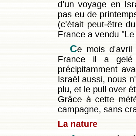
d'un voyage en Isra
pas eu de printemps
(c'était peut-être d
France a vendu "Le 
C
e mois d'avril 
France il a gelé 
précipitamment avan
Israël aussi, nous n
plu, et le pull over 
Grâce à cette mété
campagne, sans crain
La nature