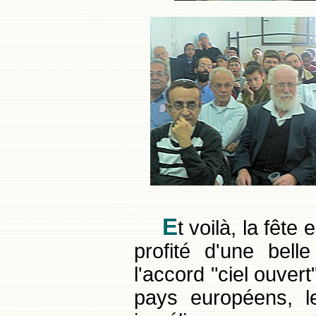
E
t voilà, la fête e
profité d'une bell
l'accord "ciel ouver
pays européens, l