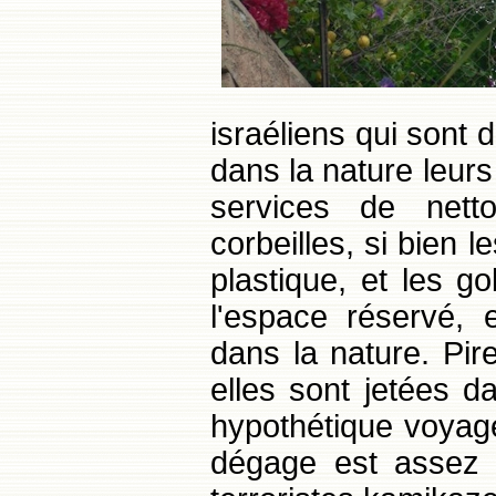
israéliens qui sont d
dans la nature leur
services de netto
corbeilles, si bien l
plastique, et les g
l'espace réservé, 
dans la nature. Pir
elles sont jetées 
hypothétique voyage
dégage est assez f