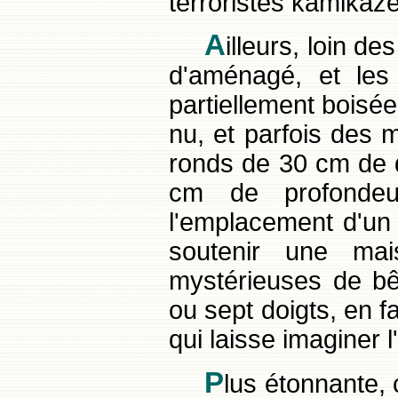
terroristes kamikaz
A
illeurs, loin des
d'aménagé, et les
partiellement boisée
nu, et parfois des 
ronds de 30 cm de 
cm de profondeur
l'emplacement d'un
soutenir une ma
mystérieuses de bêt
ou sept doigts, en f
qui laisse imaginer 
P
lus étonnante, 