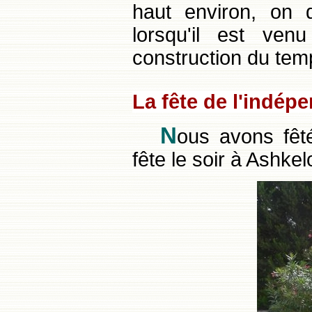
haut environ, on d
lorsqu'il est ve
construction du tem
La fête de l'indép
N
ous avons fêté
fête le soir à Ashkel