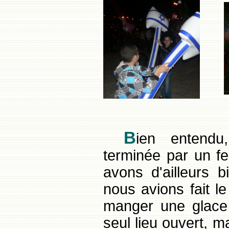
B
ien entendu
terminée par un feu
avons d'ailleurs bie
nous avions fait le 
manger une glace 
seul lieu ouvert, m