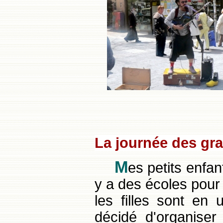
La journée des gr
M
es petits enfan
y a des écoles pour 
les filles sont en 
décidé d'organise