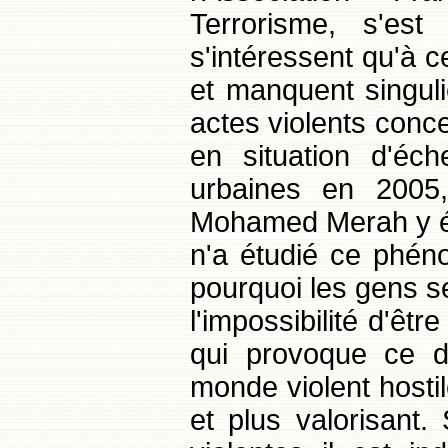
Terrorisme, s'es
s'intéressent qu'à 
et manquent singul
actes violents conc
en situation d'éc
urbaines en 2005,
Mohamed Merah y ét
n'a étudié ce phén
pourquoi les gens se
l'impossibilité d'êtr
qui provoque ce d
monde violent hostile
et plus valorisant.