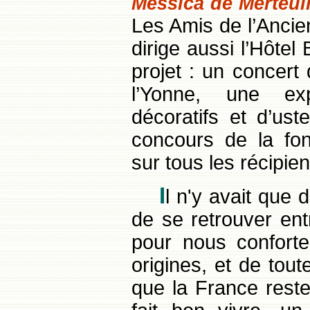
Messica de Merteui
Les Amis de l’Anci
dirige aussi l’Hôtel 
projet : un concer
l’Yonne, une expo
décoratifs et d’ust
concours de la fon
sur tous les récipien
I
l n'y avait que 
de se retrouver ent
pour nous conforte
origines, et de toute
que la France reste