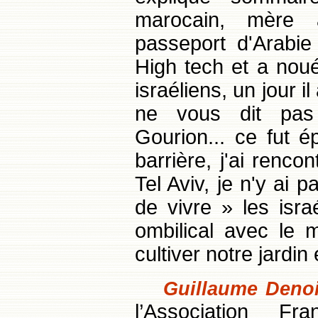
marocain, mère 
passeport d'Arabie 
High tech et a nou
israéliens, un jour il
ne vous dit pas 
Gourion... ce fut é
barrière, j'ai renc
Tel Aviv, je n'y ai 
de vivre » les isra
ombilical avec le 
cultiver notre jardi
Guillaume Denoi
l’Association F