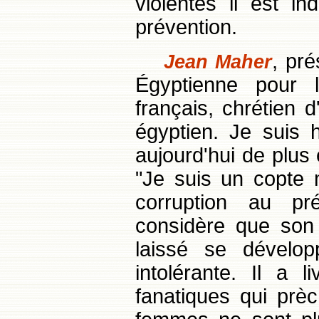
violentes il est in
prévention.
, pr
Jean Maher
Égyptienne pour 
français, chrétien d
égyptien. Je suis h
aujourd'hui de plus
"Je suis un copte
corruption au pr
considère que son 
laissé se dévelo
intolérante. Il a
fanatiques qui prèc