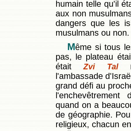
humain telle qu'il é
aux non musulmans 
dangers que les is
musulmans ou non.
M
ême si tous le
pas, le plateau étai
était
mi
Zvi Tal
l'ambassade d'Israël
grand défi au proche 
l'enchevêtrement 
quand on a beaucoup
de géographie. Pour
religieux, chacun en 