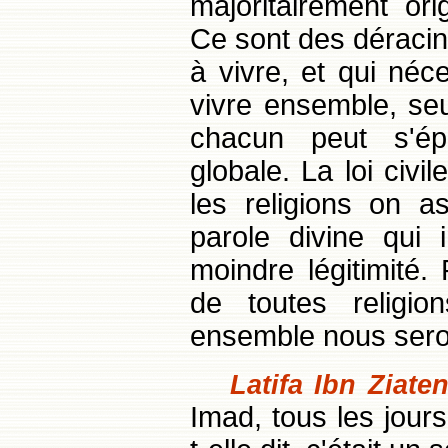
majoritairement or
Ce sont des déracin
à vivre, et qui néc
vivre ensemble, seu
chacun peut s'é
globale. La loi civi
les religions on a
parole divine qui i
moindre légitimité.
de toutes religi
ensemble nous sero
Latifa Ibn Ziate
Imad, tous les jour