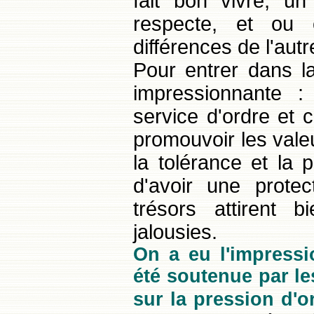
fait bon vivre, u
respecte, et ou 
différences de l'autr
Pour entrer dans la
impressionnante :
service d'ordre et 
promouvoir les valeu
la tolérance et la 
d'avoir une prote
trésors attirent 
jalousies.
On a eu l'impressi
été soutenue par le
sur la pression d'o