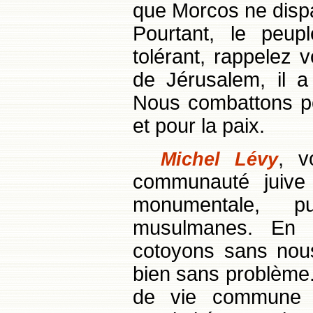
que Morcos ne dispa
Pourtant, le peup
tolérant, rappelez
de Jérusalem, il a 
Nous combattons pou
et pour la paix.
, v
Michel Lévy
communauté juive
monumentale, p
musulmanes. En 
cotoyons sans nous
bien sans problème.
de vie commune o