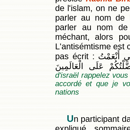
de l'islam, on ne pe
parler au nom de l
parler au nom de 
méchant, alors pou
L'antisémtisme est 
pas écrit : يَا بَنِي إِسْرَائِيلَ اذْكُرُوا نِعْمَتِيَ الَّتِي أَنْعَمْتُ
d'israël rappelez vous
accordé et que je vou
nations
U
n participant d
expliqué sommair