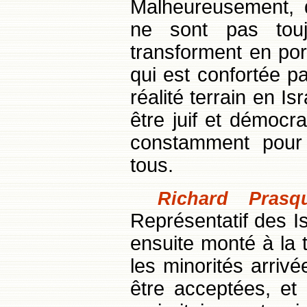
Malheureusement, d
ne sont pas touj
transforment en por
qui est confortée p
réalité terrain en I
être juif et démocra
constamment pour 
tous.
Richard Prasqu
Représentatif des I
ensuite monté à la t
les minorités arriv
être acceptées, et