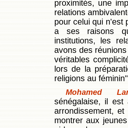
proximités, une im
relations ambivalent
pour celui qui n'est
a ses raisons qu
institutions, les r
avons des réunions i
véritables complici
lors de la préparat
religions au féminin"
Mohamed L
sénégalaise, il es
arrondissement, et 
montrer aux jeunes