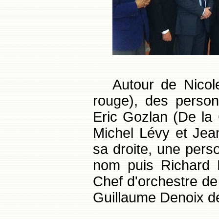
Autour de Nicol
rouge), des person
Eric Gozlan (De la
Michel Lévy et Jea
sa droite, une pers
nom puis Richard P
Chef d'orchestre de 
Guillaume Denoix d