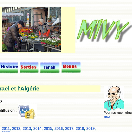
raël et l'Algérie
13
 diffusion :
Pour naviguer, cliqu
nez
,
2011
,
2012
,
2013
,
2014
,
2015
,
2016
,
2017
,
2018
,
2019
,