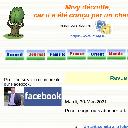
M
ivy décoiffe,
car il a été conçu par un cha
réagir ou s'abonner
:
https://www.mivy.fr
/
Revue 
Pour me suivre ou commenter
sur Facebook,
Mardi, 30-Mar-2021
Pour réagir, ou s'abonner à la 
Un antisémite à la télé