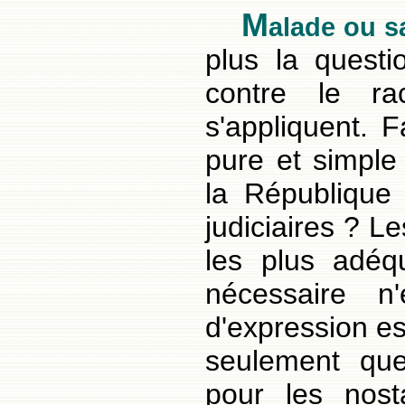
M
alade ou s
plus la questi
contre le ra
s'appliquent. F
pure et simple
la République
judiciaires ? Le
les plus adéq
nécessaire n
d'expression es
seulement que
pour les nost