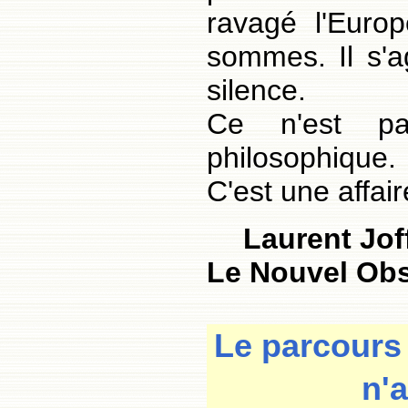
ravagé l'Euro
sommes. Il s'a
silence.
Ce n'est pa
philosophique.
C'est une affair
Laurent Joff
Le Nouvel Obs
Le parcours
n'a