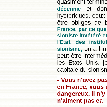
quasiment terminé
et donc
décennie
hystériques, ceux
être obligés de
France, par ce que 
sioniste invétéré e
l'Etat, des insti
on a l'im
sionisme,
peut-être interméd
les Etats Unis, j
capitale du sionis
- Vous n'avez pa
en France, vous 
dangereux, il n'y
n'aiment pas ca