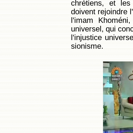
chrétiens, et les
doivent rejoindre 
l'imam Khoméni, 
universel, qui con
l'injustice universe
sionisme.