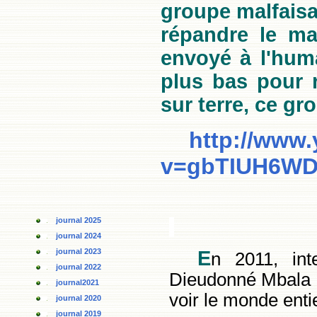
groupe malfaisa
répandre le ma
envoyé à l'huma
plus bas pour r
sur terre, ce gr
http://www
v=gbTIUH6W
journal 2025
journal 2024
journal 2023
E
n 2011, int
journal 2022
Dieudonné Mbala M
journal2021
voir le monde entie
journal 2020
journal 2019