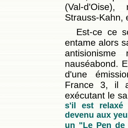
(Val-d'Oise)
Strauss-Kahn, e
Est-ce ce s
entame alors sa
antisionisme
nauséabond. E
d'une émissio
France 3, il a
exécutant le sal
s'il est relax
devenu aux yeu
un "Le Pen de