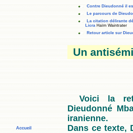
Contre Dieudonné il es
Le parcours de Dieudon
La citation délirante d
Licra
Haïm Waintrater
Retour article sur Die
Un antisémi
Voici la re
Dieudonné Mbal
iranienne.
Dans ce texte, 
Accueil