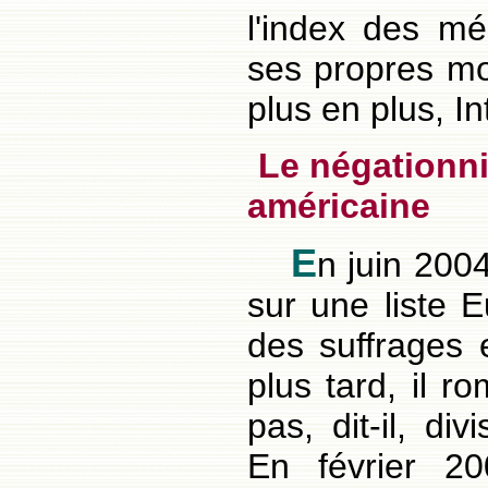
l'index des mé
ses propres mo
plus en plus, In
Le négationni
américaine
E
n juin 200
sur une liste E
des suffrages 
plus tard, il 
pas, dit-il, div
En février 20