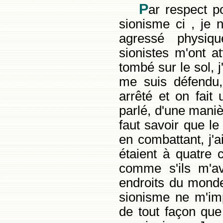
P
ar respect p
sionisme ci , je 
agressé physiqu
sionistes m'ont a
tombé sur le sol, j
me suis défendu, 
arrêté et on fait
parlé, d'une maniè
faut savoir que le
en combattant, j'a
étaient à quatre 
comme s'ils m'av
endroits du monde
sionisme ne m'imp
de tout façon que