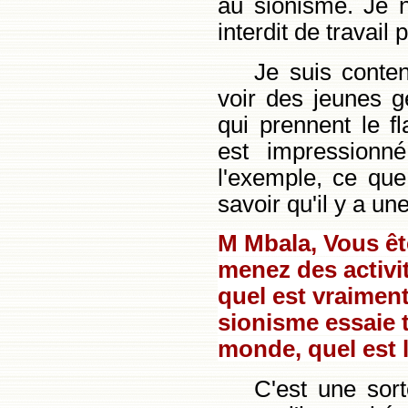
au sionisme. Je n
interdit de travail 
Je suis conten
voir des jeunes g
qui prennent le 
est impressionné
l'exemple, ce que
savoir qu'il y a un
M Mbala, Vous ête
menez des activi
quel est vraiment
sionisme essaie t
monde, quel est l
C'est une sor