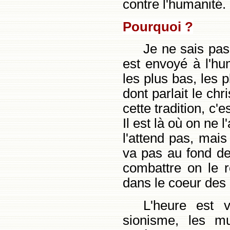
contre l'humanité.
Pourquoi ?
Je ne sais pas
est envoyé à l'hum
les plus bas, les pl
dont parlait le chr
cette tradition, c'
Il est là où on ne 
l'attend pas, mai
va pas au fond de
combattre on le r
dans le coeur des
L'heure est 
sionisme, les m