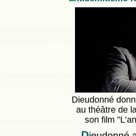
Dieudonné donn
au théâtre de la
son film "L'an
D
ieudonné a