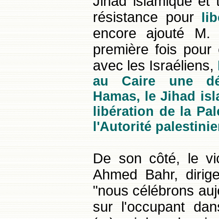
Jihad islamique et
résistance pour
li
encore ajouté M. 
première fois pour 
avec les Israéliens,
au Caire une dél
Hamas, le Jihad isl
libération de la Pa
l'Autorité palestini
De son côté, le vi
Ahmed Bahr, dirig
"nous célébrons aujou
sur l'occupant dan