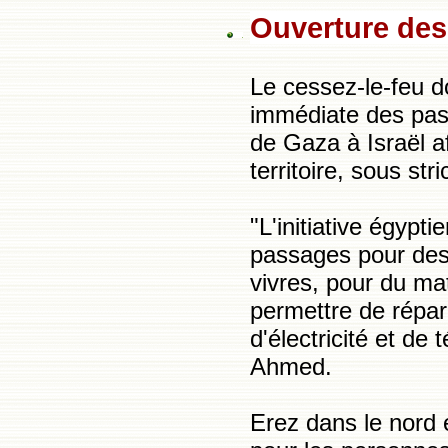
Ouverture des
Le cessez-le-feu do
immédiate des pas
de Gaza à Israël af
territoire, sous str
"L'initiative égypti
passages pour des
vivres, pour du mat
permettre de répar
d'électricité et de
Ahmed.
Erez dans le nord e