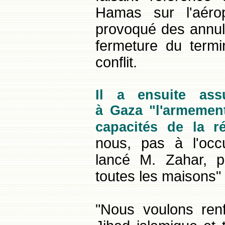
Hamas sur l'aérop
provoqué des annul
fermeture du termi
conflit.
Il a ensuite ass
à Gaza "l'armemen
capacités de la ré
nous, pas à l'occu
lancé M. Zahar, pr
toutes les maisons" 
"Nous voulons renf