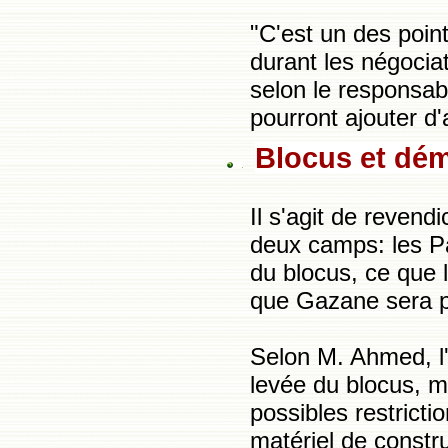
"C'est un des point
durant les négocia
selon le responsab
pourront ajouter d'
Blocus et démi
Il s'agit de revend
deux camps: les P
du blocus, ce que l
que Gazane sera pa
Selon M. Ahmed, l'
levée du blocus, ma
possibles restricti
matériel de constru