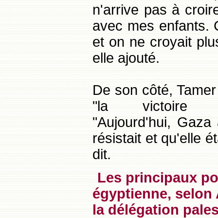
n'arrive pas à croir
avec mes enfants. C
et on ne croyait plus
elle ajouté.
De son côté, Tamer 
"la victoire 
"Aujourd'hui, Gaza
résistait et qu'elle ét
dit.
Les principaux po
égyptienne, selon
la délégation pale