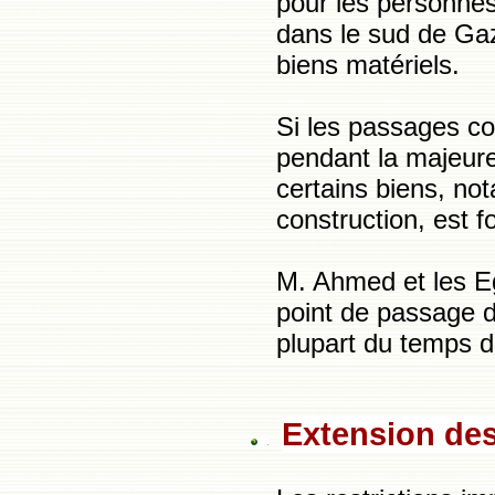
pour les personne
dans le sud de Gaz
biens matériels.
Si les passages c
pendant la majeure 
certains biens, no
construction, est f
M. Ahmed et les Eg
point de passage d
plupart du temps d
Extension de