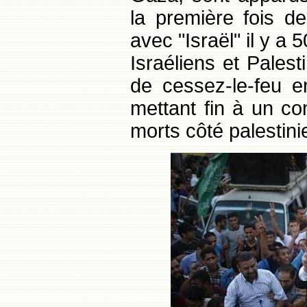
la première fois d
avec "Israël" il y a 5
Israéliens et Pales
de cessez-le-feu e
mettant fin à un con
morts côté palestinie