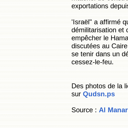
exportations depu
'Israël" a affirmé 
démilitarisation et
empêcher le Hamas
discutées au Caire
se tenir dans un d
cessez-le-feu.
Des photos de la l
sur
Qudsn.ps
Source :
Al Manar