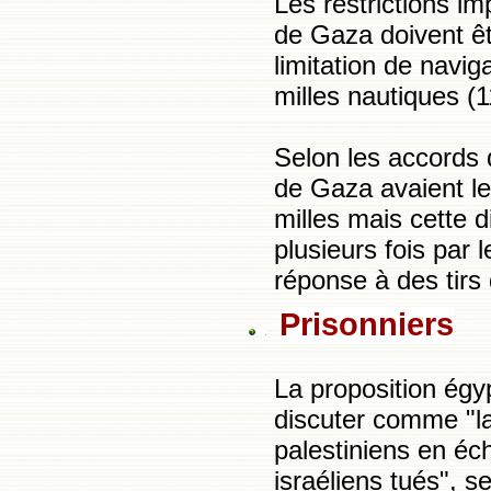
Les restrictions i
de Gaza doivent ê
limitation de naviga
milles nautiques (1
Selon les accords 
de Gaza avaient le
milles mais cette d
plusieurs fois par
réponse à des tirs
Prisonniers
La proposition égy
discuter comme "la
palestiniens en éc
israéliens tués", 