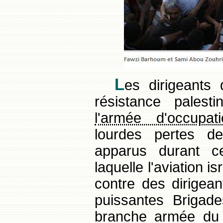
L
es dirigeant
résistance palesti
l'armée d'occupa
lourdes pertes de
apparus durant c
laquelle l'aviation 
contre des dirigea
puissantes Brigad
branche armée du