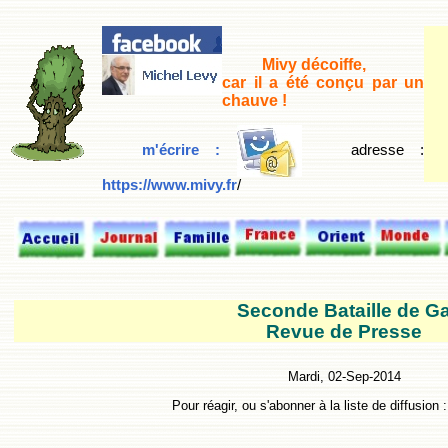
Mivy décoiffe,
car il a été conçu par un
chauve !
m'écrire :
adresse
:
https://www.mivy.fr
/
Seconde Bataille de G
Revue de Presse
Mardi, 02-Sep-2014
Pour réagir, ou s'abonner à la liste de diffusion 