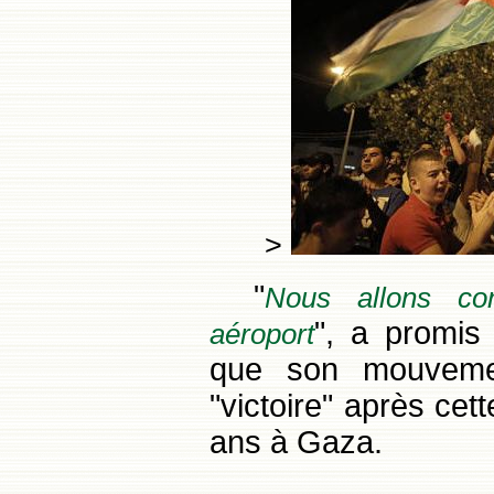
>
"
Nous allons con
", a promis
aéroport
que son mouveme
"victoire" après cett
ans à Gaza.