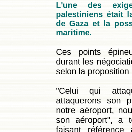
L'une des exige
palestiniens était 
de Gaza et la possi
maritime.
Ces points épineu
durant les négociat
selon la proposition
"Celui qui atta
attaquerons son po
notre aéroport, no
son aéroport", a t
faisant référence