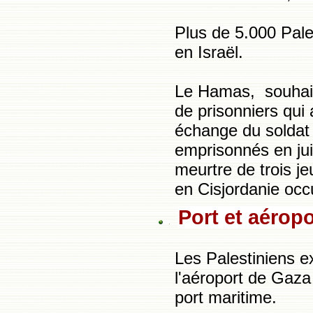
Plus de 5.000 Pale
en Israël.
Le Hamas, souhaite
de prisonniers qui
échange du soldat 
emprisonnés en jui
meurtre de trois je
en Cisjordanie occ
Port et aérop
Les Palestiniens e
l'aéroport de Gaza e
port maritime.