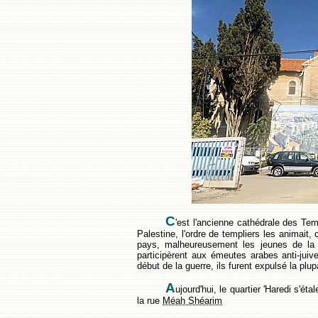
C
'est l'ancienne cathédrale des Tem
Palestine, l'ordre de templiers les animait, 
pays, malheureusement les jeunes de la
participèrent aux émeutes arabes anti-juiv
début de la guerre, ils furent expulsé la plup
A
ujourd'hui, le quartier 'Haredi s'ét
la rue
Méah Shéarim