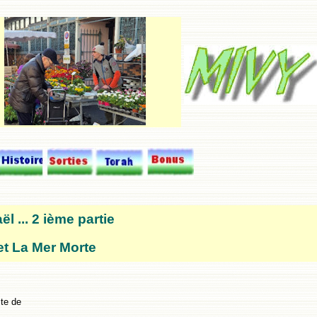
l ... 2 ième partie
t La Mer Morte
ste de