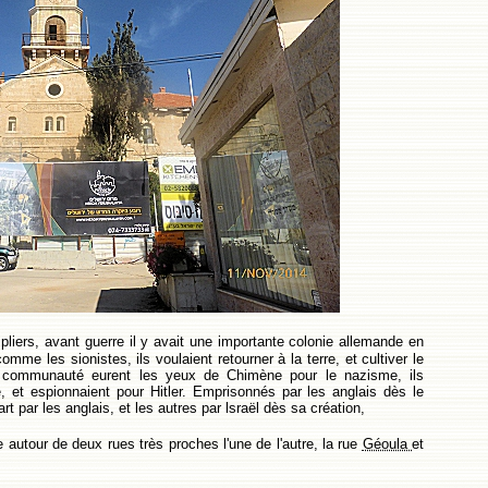
pliers, avant guerre il y avait une importante colonie allemande en
comme les sionistes, ils voulaient retourner à la terre, et cultiver le
 communauté eurent les yeux de Chimène pour le nazisme, ils
e, et espionnaient pour Hitler. Emprisonnés par les anglais dès le
art par les anglais, et les autres par lsraël dès sa création,
ale autour de deux rues très proches l'une de l'autre, la rue
Géoula
et