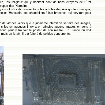
é, les religieux qui y habitent sont de bons citoyens de l'État
plupart des 'Haredim.
ays sont sûrs de trouver tous les articles de piété qui leur manque,
elles 'Hanoukia, ces chandeliers à huit branches qui serviront pour
de vitrines; alors que le judaïsme interdit de se faire des images,
dans les synagogues il n'y a en principe aucune image), on vend à
hacun peut y trouver le poster de son maître. En France on voit
 mais en Israël, il a à faire à de solides concurrents.