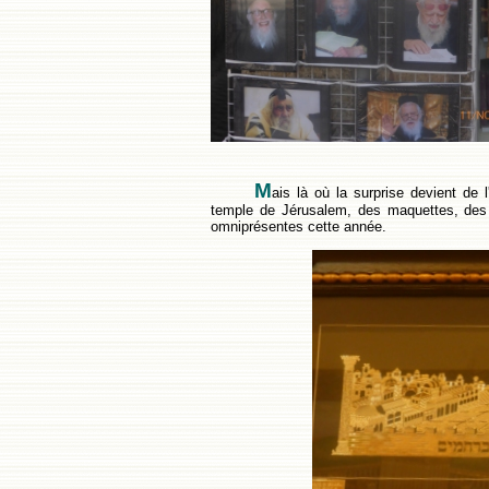
M
ais là où la surprise devient de l
temple de Jérusalem, des maquettes, des 
omniprésentes cette année.