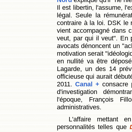
Il est libertin, l'assume, l
légal. Seule la rémunérat
contraire à la loi. DSK le
vient accompagné dans c
veut, par qui il veut". En
avocats dénoncent un "ac
motivation serait "idéologi
en nullité va être dépos
Lagarde, un des 14 prév
officieuse qui aurait début
2011.
Canal +
consacre p
d'investigation démont
l'époque, François Fil
administratives.
L'affaire mettant 
personnalités telles que