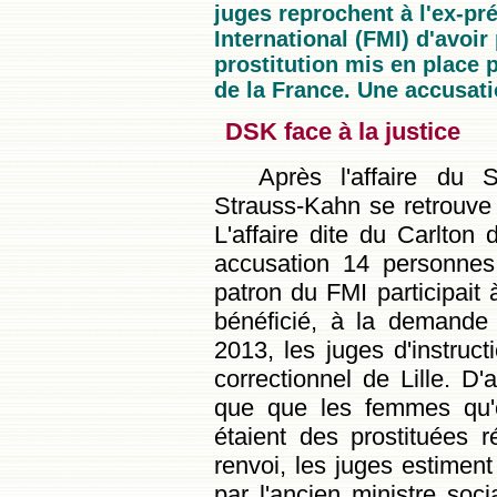
juges reprochent à l'ex-p
International (FMI) d'avoir
prostitution mis en place
de la France. Une accusatio
DSK face à la justice
Après l'affaire du 
Strauss-Kahn se retrouve u
L'affaire dite du Carlton
accusation 14 personnes.
patron du FMI participait à
bénéficié, à la demande 
2013, les juges d'instructi
correctionnel de Lille. D
que que les femmes qu'on
étaient des prostituées 
renvoi, les juges estimen
par l'ancien ministre soci