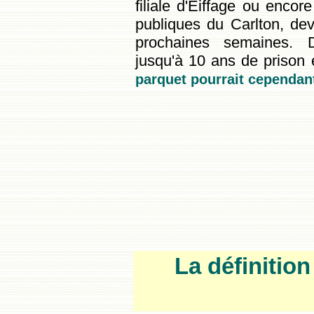
filiale d'Eiffage ou encor
publiques du Carlton, devr
prochaines semaines. 
jusqu'à 10 ans de prison 
parquet pourrait cependan
La définitio