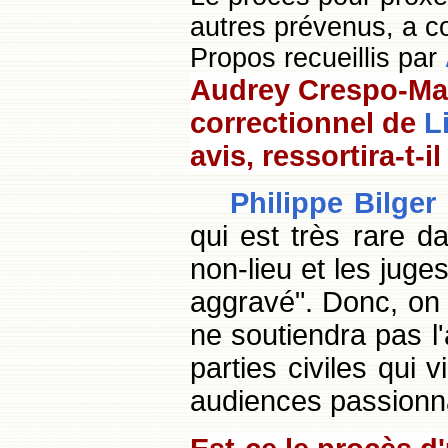
autres prévenus, a
Propos recueillis par
Audrey Crespo-Mara
correctionnel de
Li
avis, ressortira-t-i
Philippe Bilger
qui est très rare d
non-lieu et les juge
aggravé". Donc, on 
ne soutiendra pas l'
parties civiles qui 
audiences passionna