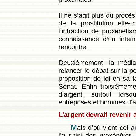
Il ne s’agit plus du procè
de la prostitution elle-m
l’infraction de proxénétis
connaissance d’un interm
rencontre.
Deuxièmement, la médiat
relancer le débat sur la pé
proposition de loi en sa f
Sénat. Enfin troisièmeme
d’argent, surtout lor
entreprises et hommes d’af
L'argent devrait revenir 
M
ais d’où vient cet a
l’a saisi des proxénètes