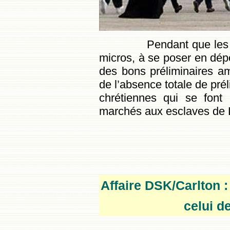
Pendant que les com
micros, à se poser en dé
des bons préliminaires am
de l’absence totale de pré
chrétiennes qui se font
marchés aux esclaves de
Affaire DSK/Carlton :
celui de