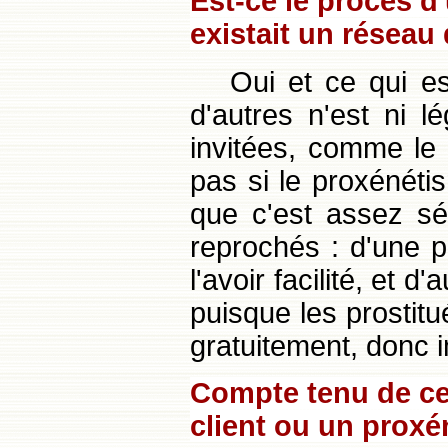
Est-ce le procès d
existait un réseau
Oui et ce qui es
d'autres n'est ni l
invitées, comme le d
pas si le proxénéti
que c'est assez sé
reprochés : d'une p
l'avoir facilité, et d
puisque les prostitué
gratuitement, donc i
Compte tenu de ce
client ou un proxé