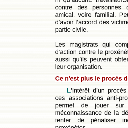
contre des personnes d
amical, voire familial. P
d’avoir l’accord des victim
partie civile.
Les magistrats qui comp
d’action contre le proxéné
aussi qu’ils peuvent obte
leur organisation.
Ce n'est plus le procès d
L
’intérêt d’un procè
ces associations anti-pro
permet de jouer sur 
méconnaissance de la déf
tenter de pénaliser i
proxénètes.