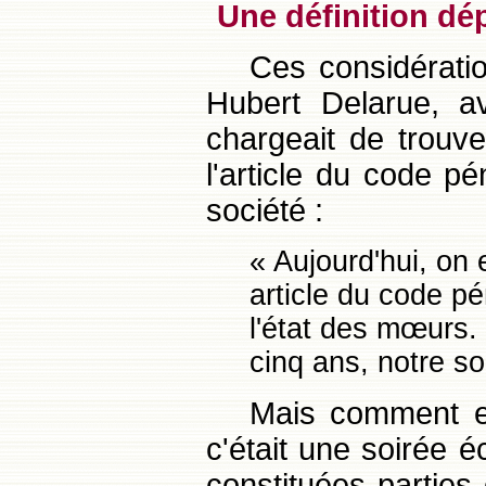
Une définition dé
Ces considératio
Hubert Delarue, a
chargeait de trouve
l'article du code pé
société :
« Aujourd'hui, on 
article du code pé
l'état des mœurs. 
cinq ans, notre so
Mais comment exp
c'était une soirée 
constituées parties 