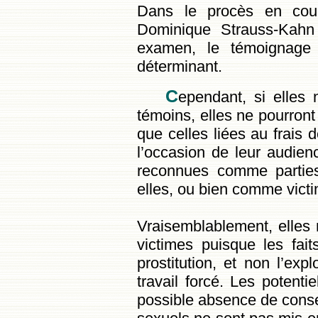
Dans le procès en cours
Dominique Strauss-Kahn
examen, le témoignage 
déterminant.
C
ependant, si elles
témoins, elles ne pourront
que celles liées au frais 
l’occasion de leur audienc
reconnues comme parties 
elles, ou bien comme vict
Vraisemblablement, elles 
victimes puisque les fait
prostitution, et non l’expl
travail forcé. Les potenti
possible absence de cons