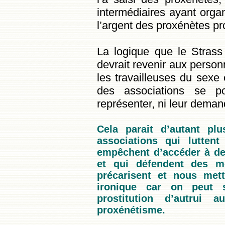
intermédiaires ayant orga
l’argent des proxénètes pro
La logique que le Strass 
devrait revenir aux personn
les travailleuses du sexe 
des associations se po
représenter, ni leur demand
Cela parait d’autant pl
associations qui luttent
empêchent d’accéder à des 
et qui défendent des m
précarisent et nous mett
ironique car on peut 
prostitution d’autrui
proxénétisme.