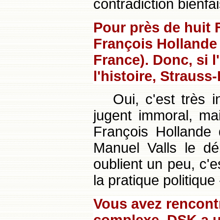
contradiction bienfa
Pour près de huit 
François Hollande
France). Donc, si 
l'histoire, Strauss
Oui, c'est très 
jugent immoral, mai
François Hollande q
Manuel Valls le d
oublient un peu, c'e
la pratique politique
Vous avez rencontr
complexe. DSK a u