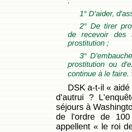
:
1° D'aider, d'ass
2° De tirer pro
de recevoir des 
prostitution ;
3° D'embaucher
prostitution ou d'
continue à le faire.
DSK a-t-il « aidé 
d'autrui ? L'enquêt
séjours à Washingto
de l'ordre de 100 
appellent « le roi d