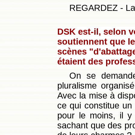
REGARDEZ - La r
DSK est-il, selon v
soutiennent que le
scènes "d'abattag
étaient des profess
On se demande 
pluralisme organis
Avec la mise à disp
ce qui constitue u
pour le moins, il y
sachant que des pros