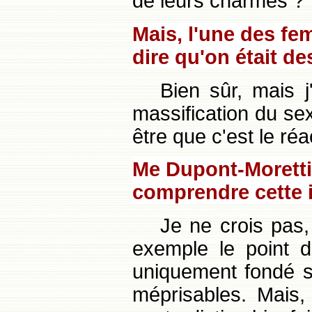
de leurs charmes ?
Mais, l'une des fe
dire qu'on était de
Bien sûr, mais j
massification du sex
être que c'est le ré
Me Dupont-Moretti 
comprendre cette in
Je ne crois pas,
exemple le point d
uniquement fondé sur
méprisables. Mais,