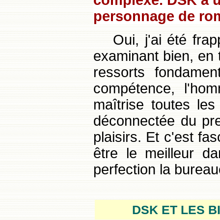
personnage de rom
Oui, j'ai été fra
examinant bien, en 
ressorts fondament
compétence, l'homm
maîtrise toutes les
déconnectée du pre
plaisirs. Et c'est fas
être le meilleur d
perfection la bureauc
DSK ET LES 