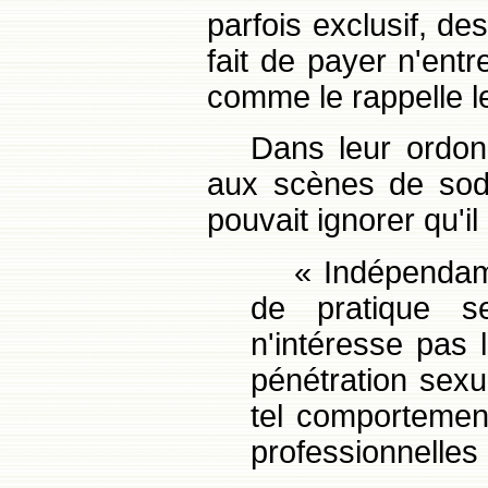
parfois exclusif, de
fait de payer n'ent
comme le rappelle le
Dans leur ordon
aux scènes de sodo
pouvait ignorer qu'il
« Indépendam
de pratique se
n'intéresse pas 
pénétration sexu
tel comportement
professionnelle