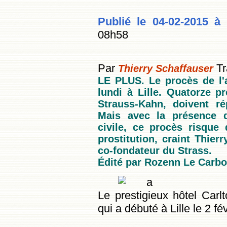
Publié le 04-02-2015 à
08h58
Par
Tr
Thierry Schaffauser
LE PLUS. Le procès de l'a
lundi à Lille. Quatorze 
Strauss-Kahn, doivent r
Mais avec la présence d'
civile, ce procès risque
prostitution, craint Thierr
co-fondateur du Strass.
Édité par Rozenn Le Carbo
Le prestigieux hôtel Car
qui a débuté à Lille le 2 