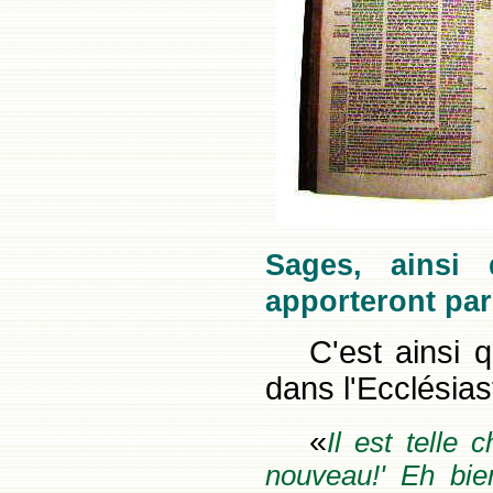
Sages, ainsi
apporteront par
C'est ainsi 
dans l'Ecclésias
«
Il est telle 
nouveau!' Eh bie