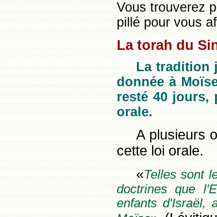
Vous trouverez pl
pillé pour vous a
La torah du Si
La tradition
donnée à Moïse 
resté 40 jours, 
orale.
A plusieurs o
cette loi orale.
«
Telles sont l
doctrines que l'Et
enfants d'Israël, 