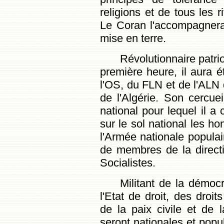
religions et de tous les r
Le Coran l'accompagnera
mise en terre.
Révolutionnaire patri
première heure, il aura
l'OS, du FLN et de l'ALN 
de l'Algérie. Son cercu
national pour lequel il a
sur le sol national les h
l'Armée nationale populai
de membres de la direct
Socialistes.
Militant de la démocr
l'Etat de droit, des droit
de la paix civile et de l
seront nationales et popu