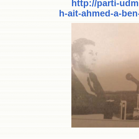
http://parti-ud
h-ait-ahmed-a-ben-