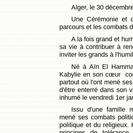
Alger, le 30 décembr
Une Cérémonie et d
parcours et les combats d
A la fois grand et h
sa vie à contribuer à re
inviter les grands à l'humil
Né à Aïn El Hammam
Kabylie en son cœur com
partout où l'ont mené ses 
d'être enterré dans son v
inhumé le vendredi 1er ja
Issu d'une famille 
mené ses combats politiq
politique et du religieux.
principes de tolérance