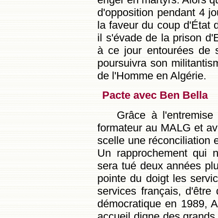
d'opposition pendant 4 j
la faveur du coup d'Éta
il s'évade de la prison d
à ce jour entourées de s
poursuivra son militantis
de l'Homme en Algérie.
Pacte avec Ben Bella
Grâce à l'entremise 
formateur au MALG et avo
scelle une réconciliation
Un rapprochement qui n'
sera tué deux années plu
pointe du doigt les servi
services français, d'être 
démocratique en 1989, A
accueil digne des grands 