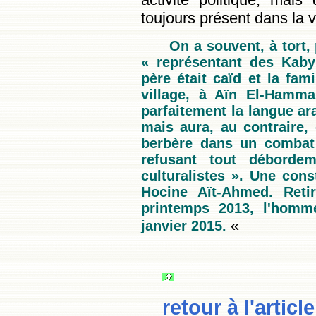
toujours présent dans la v
On a souvent, à tort
« représentant des Kaby
père était caïd et la fam
village, à Aïn El-Hamma
parfaitement la langue ara
mais aura, au contraire,
berbère dans un combat 
refusant tout déborde
culturalistes ». Une con
Hocine Aït-Ahmed. Retir
printemps 2013, l'homm
«
janvier 2015.
retour à l'article