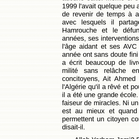
1999 l'avait quelque peu 
de revenir de temps à a
avec lesquels il parta
Hamrouche et le défun
années, ses interventions
l'âge aidant et ses AVC 
année ont sans doute fini 
a écrit beaucoup de liv
milité sans relâche e
concitoyens, Ait Ahmed 
l'Algérie qu'il a rêvé et po
il a été une grande école.
faiseur de miracles. Ni u
est au mieux et quand 
permettent un citoyen c
disait-il.