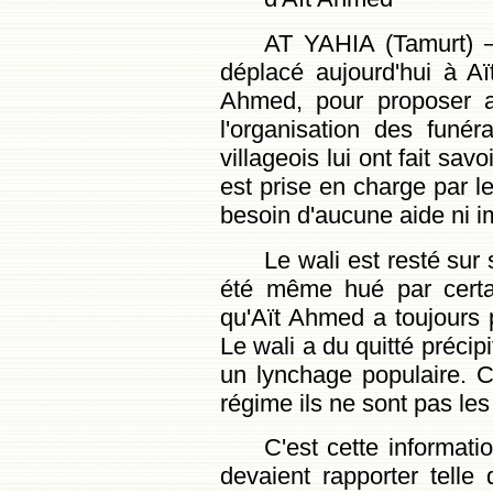
AT YAHIA (Tamurt) –
déplacé aujourd'hui à Aï
Ahmed, pour proposer au
l'organisation des funér
villageois lui ont fait sav
est prise en charge par le
besoin d'aucune aide ni im
Le wali est resté sur
été même hué par certai
qu'Aït Ahmed a toujours 
Le wali a du quitté précip
un lynchage populaire. C
régime ils ne sont pas le
C'est cette informat
devaient rapporter telle 