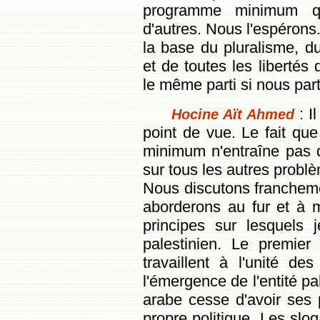
programme minimum qu
d'autres. Nous l'espéron
la base du pluralisme, d
et de toutes les liberté
le même parti si nous par
: I
Hocine Aït Ahmed
point de vue. Le fait q
minimum n'entraîne pas 
sur tous les autres probl
Nous discutons francheme
aborderons au fur et à 
principes sur lesquels
palestinien. Le premier
travaillent à l'unité des
l'émergence de l'entité pa
arabe cesse d'avoir ses 
propre politique. Les slo