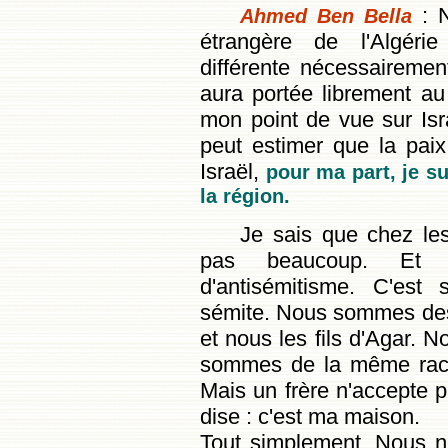
: 
Ahmed Ben Bella
étrangère de l'Algéri
différente nécessairemen
aura portée librement a
mon point de vue sur Isra
peut estimer que la pai
Israël,
pour ma part, je su
la région.
Je sais que chez les
pas beaucoup. Et 
d'antisémitisme. C'est 
sémite. Nous sommes des c
et nous les fils d'Agar.
sommes de la même rac
Mais un frère n'accepte pa
dise : c'est ma maison.
Tout simplement. Nous n'