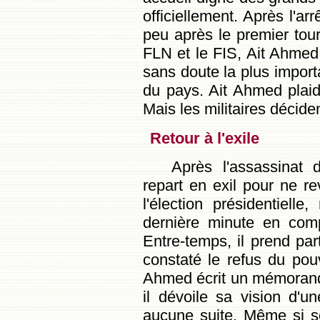
officiellement. Après l'ar
peu après le premier tour 
FLN et le FIS, Ait Ahmed
sans doute la plus import
du pays. Ait Ahmed plaid
Mais les militaires déciden
Retour à l'exile
Après l'assassinat
repart en exil pour ne re
l'élection présidentiell
dernière minute en comp
Entre-temps, il prend pa
constaté le refus du pouv
Ahmed écrit un mémoran
il dévoile sa vision d'un
aucune suite. Même si s