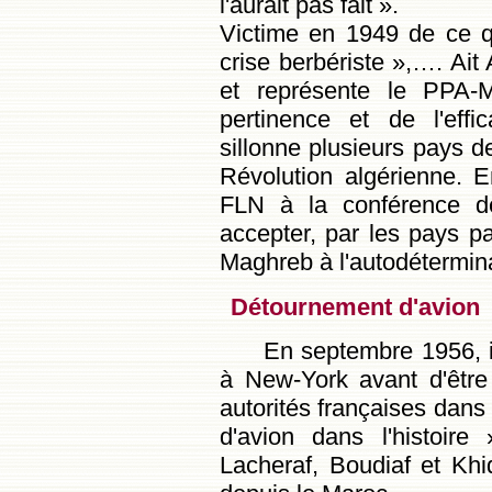
l'aurait pas fait ».
Victime en 1949 de ce 
crise berbériste »,…. Ait
et représente le PPA-
pertinence et de l'effic
sillonne plusieurs pays de
Révolution algérienne. E
FLN à la conférence de
accepter, par les pays pa
Maghreb à l'autodétermina
Détournement d'avion
En septembre 1956, i
à New-York avant d'être
autorités françaises dans
d'avion dans l'histoi
Lacheraf, Boudiaf et Khid