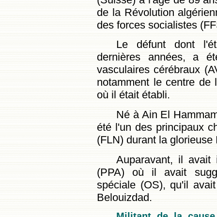
de la Révolution algérien
des forces socialistes (FF
Le défunt dont l'é
dernières années, a ét
vasculaires cérébraux (AV
notamment le centre de l
où il était établi.
Né à Ain El Hammam 
été l'un des principaux c
(FLN) durant la glorieus
Auparavant, il avait 
(PPA) où il avait sugg
spéciale (OS), qu'il ava
Belouizdad.
Militant de la cause