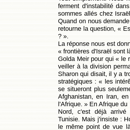
ferment d'instabilité dan
sommes allés chez Israël,
Quand on nous demande «
retourne la question, « E
? ».
La réponse nous est donn
« frontières d'Israël sont l
Golda Meir pour qui « le r
veiller à la division per
Sharon qui disait, il y a t
stratégiques : « les inté
se situeront plus seule
Afghanistan, en Iran, e
l'Afrique. » En Afrique du
Nord, c'est déjà arrivé
Tunisie. Mais j'insiste :
le même point de vue là-