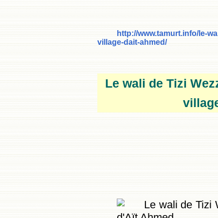
http://www.tamurt.info/le-wa
village-dait-ahmed/
Le wali
de Tizi Wez
villag