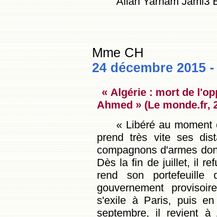
Allah Yarham Jami3 
Mme CH
24 décembre 2015 -
« Algérie : mort de l'o
Ahmed » (Le monde.fr, 2
« Libéré au moment d
prend très vite ses dis
compagnons d'armes dont 
Dès la fin de juillet, il 
rend son portefeuille
gouvernement provisoir
s'exile à Paris, puis e
septembre, il revient à