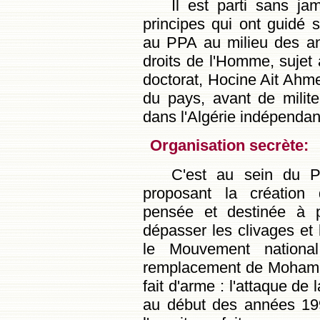
Il est parti sans ja
principes qui ont guidé
au PPA au milieu des a
droits de l'Homme, sujet
doctorat, Hocine Ait Ahm
du pays, avant de milite
dans l'Algérie indépendan
Organisation secrète:
C'est au sein du PP
proposant la création 
pensée et destinée à p
dépasser les clivages et l
le Mouvement national
remplacement de Mohamed
fait d'arme : l'attaque de 
au début des années 1990