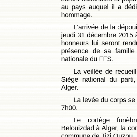
au pays auquel il a dédi
hommage.
L'arrivée de la dépou
jeudi 31 décembre 2015 à 
honneurs lui seront ren
présence de sa famille
nationale du FFS.
La veillée de recuei
Siège national du part
Alger.
La levée du corps se 
7h00.
Le cortège funèb
Belouizdad à Alger, la c
commune de Tizi Ouzou.