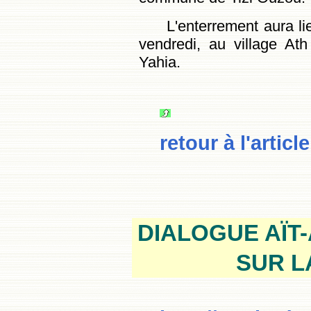
L'enterrement aura li
vendredi, au village A
Yahia.
retour à l'article
DIALOGUE
AÏT
SUR L