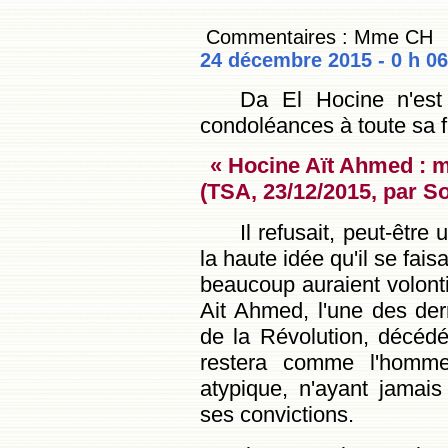
Commentaires : Mme CH
24 décembre 2015 - 0 h 0
Da El Hocine n'est
condoléances à toute sa 
« Hocine Aït Ahmed : m
(TSA, 23/12/2015, par S
Il refusait, peut-être
la haute idée qu'il se fais
beaucoup auraient volonti
Ait Ahmed, l'une des der
de la Révolution, décéd
restera comme l'homme 
atypique, n'ayant jamai
ses convictions.