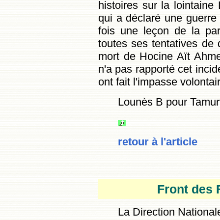
histoires sur la lointain
qui a déclaré une guerre
fois une leçon de la pa
toutes ses tentatives de
mort de Hocine Aït Ahmed
n'a pas rapporté cet incid
ont fait l'impasse volonta
Lounès B pour Tamur
retour à l'article
Front
des F
La Direction National