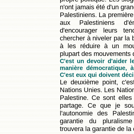
n'ont jamais été d'un gra
Palestiniens. La premièr
aux Palestiniens d'
d'encourager leurs te
chercher à niveler par la
à les réduire à un m
plupart des mouvements 
C'est un devoir d'aider 
manière démocratique, à
C'est eux qui doivent déci
Le deuxième point, c'es
Nations Unies. Les Nation
Palestine. Ce sont elle
partage. Ce que je sou
l'autonomie des Palesti
garantie du pluralisme 
trouvera la garantie de l