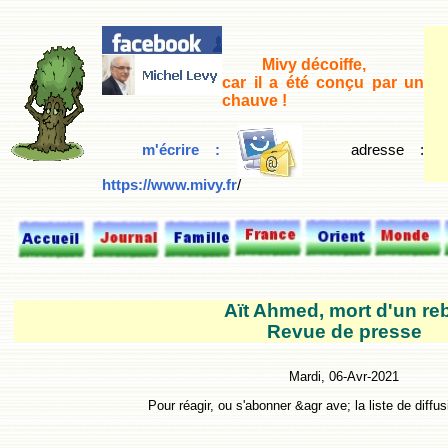
Mivy décoiffe,
car il a été conçu par un
chauve !
m'écrire :
adresse
:
https://www.mivy.fr
/
Aït Ahmed, mort d'un reb
Revue de presse
Mardi, 06-Avr-2021
Pour réagir, ou s'abonner &agr ave; la liste de diffus