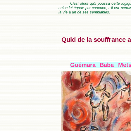
C'est alors qu'il poussa cette logi
selon lui égaux par essence, s'il est permis
la vie à un de ses semblables.
Quid de la souffrance
Guémara Baba Met