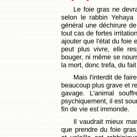
Le foie gras ne devra
selon le rabbin Yehaya
général une déchirure de 
tout cas de fortes irritatio
ajouter que l'état du foie 
peut plus vivre, elle res
bouger, ni même se nourri
la mort, donc trefa, du fai
Mais l'interdit de fai
beaucoup plus grave et r
gavage. L'animal souff
psychiquement, il est sou
fin de vie est immonde.
Il vaudrait mieux ma
que prendre du foie gras, 