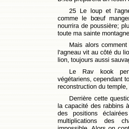
25 Le loup et l'agne
comme le bœuf mangera
nourrira de poussière; pl
toute ma sainte montagne: 
Mais alors comment v
l'agneau vit au côté du li
lion, toujours aussi sau
Le Rav kook pens
végétariens, cependant tout
reconstruction du temple, 
Derrière cette quest
la capacité des rabbins 
des positions éclairée
multiplications des c
impossible. Alors on co