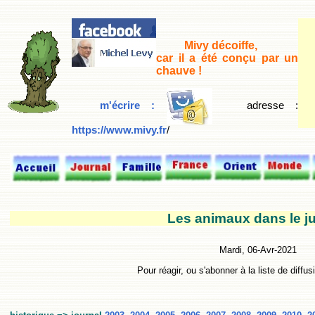
Mivy décoiffe,
car il a été conçu par un
chauve !
m'écrire :
adresse
:
https://www.mivy.fr
/
Les animaux dans le j
Mardi, 06-Avr-2021
Pour réagir, ou s'abonner à la liste de diffus