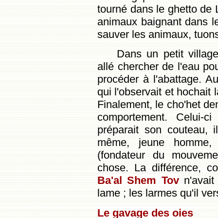
tourné dans le ghetto de L
animaux baignant dans le
sauver les animaux, tuons
Dans un petit villag
allé chercher de l'eau po
procéder à l'abattage. A
qui l'observait et hochait
Finalement, le cho'het de
comportement. Celui-ci 
préparait son couteau, 
même, jeune homme, 
(fondateur du mouveme
chose. La différence, co
Ba'al Shem Tov
n'avait
lame ; les larmes qu'il ver
Le gavage des oies