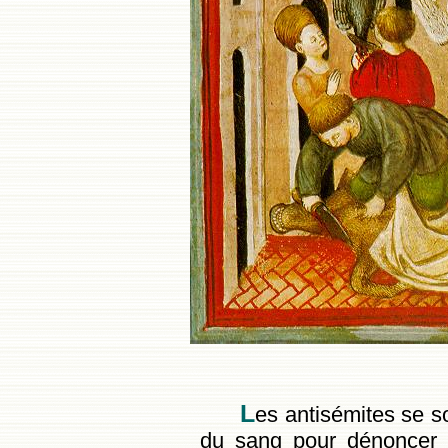
L
es antisémites se s
du sang pour dénoncer l