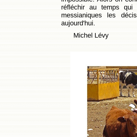
réfléchir au temps qu
messianiques les déci
aujourd'hui.
Michel Lévy