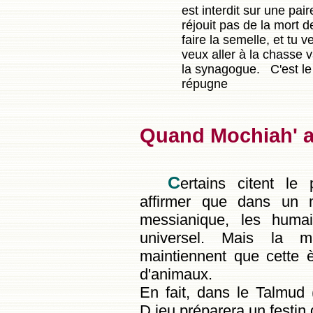
est interdit sur une pai
réjouit pas de la mort d
faire la semelle, et tu ve
veux aller à la chasse v
la synagogue. C'est le
répugne
Quand Mochiah' a
C
ertains citent l
affirmer que dans un mo
messianique, les humai
universel. Mais la m
maintiennent que cette è
d'animaux.
En fait, dans le Talmud 
D.ieu préparera un festin 