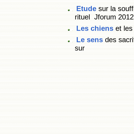
Etude
sur la souf
rituel Jforum 2012
Les chiens
et les
Le sens
des sacr
sur