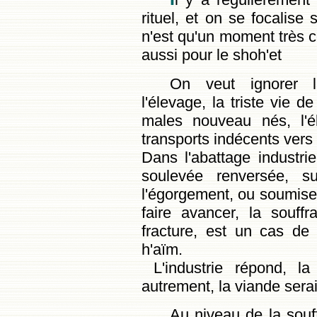
rituel, et on se focalise 
n'est qu'un moment très co
aussi pour le shoh'et
On veut ignorer l
l'élevage, la triste vie 
males nouveau nés, l'
transports indécents vers l
Dans l'abattage industri
soulevée renversée, 
l'égorgement, ou soumise 
faire avancer, la souff
fracture, est un cas de 
h'aïm.
L'industrie répond, la
autrement, la viande serait
Au niveau de la souff