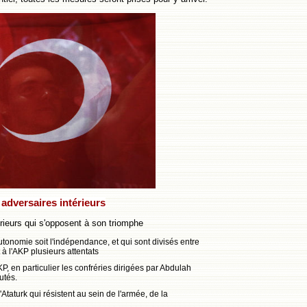
adversaires intérieurs
érieurs qui s'opposent à son triomphe
utonomie soit l'indépendance, et qui sont divisés entre
it à l'AKP plusieurs attentats
 en particulier les confréries dirigées par Abdulah
cutés.
taturk qui résistent au sein de l'armée, de la