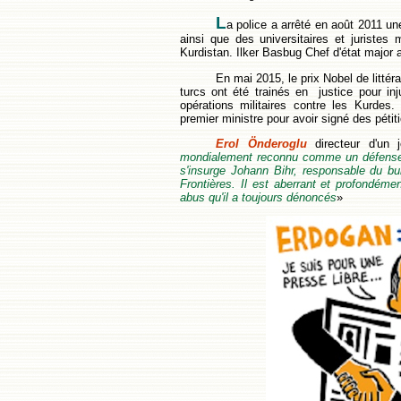
L
a police a arrêté en août 2011 un
ainsi que des universitaires et juristes
Kurdistan. Ilker Basbug Chef d'état major 
En mai 2015, le prix Nobel de littér
turcs ont été trainés en justice pour inj
opérations militaires contre les Kurdes.
premier ministre pour avoir signé des pétit
Erol Önderoglu
directeur d'un 
mondialement reconnu comme un défenseur 
s'insurge Johann Bihr, responsable du bu
Frontières. Il est aberrant et profondéme
abus qu'il a toujours dénoncés
»