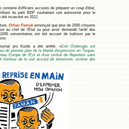
e centaine d'officiers accusés de préparer un coup d'état,
 militant du parti BDP souhaitant une autonomie pour le
a été incarcéré en 2012.
ature,
Orhan Pamuk
annonçait que plus de 2000 citoyens
ure au chef de l'État ou pour avoir demandé l'arrêt des
 1000 universitaires ont été accusé de trahison par le
ions.
journal pro Kurde a été arrêté. «
Erol Önderoglu est
de premier plan de la liberté d'expression en Turquie,
reau Europe de l'Est et Asie central de Reporters sans
nt honteux de le voir accusé de terrorisme, victime des