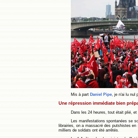
Mis à part
Daniel Pipe
, je n'ai lu nu
Une répression immédiate bien prépa
Dans les 24 heures, tout était plié, et
Les manifestations spontanées se so
librairies, on a massacré des putshistes en 
milliers de soldats ont été arrêtés.