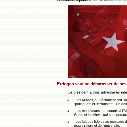
Erdogan veut se débarasser de ses 
Le président a trois adversaires int
Les Kurdes, qui réclament soit l'a
"politiques" et "terroristes" . On do
Les musulmans non soumis à l'AKP,
Gulen et les Alevis qui sont persé
Les laïques fidèles au message d'A
magistrature et de l'université.