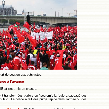
l part de soutien aux putshistes.
rée à l'avance
 l'État s'est mis en chasse.
nt transformées parfois en "pogrom", la foule a saccagé des
public. La police a fait des purge rapide dans l'armée où des