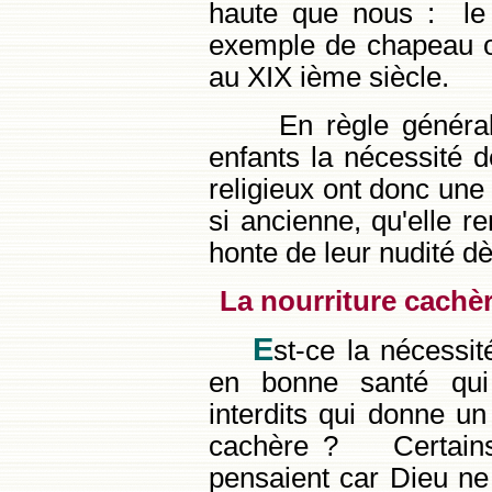
haute que nous : le 
exemple de chapeau o
au XIX ième siècle.
En règle générale
enfants la nécessité d
religieux ont donc une
si ancienne, qu'elle 
honte de leur nudité dè
La nourriture cachè
E
st-ce la nécessit
en bonne santé qui 
interdits qui donne un 
cachère ? Certains
pensaient car Dieu ne