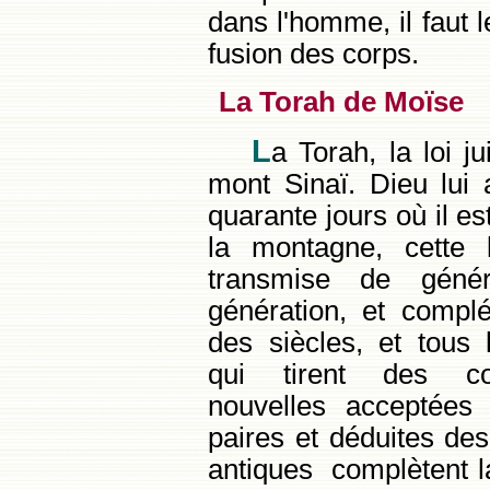
dans l'homme, il faut 
fusion des corps.
La Torah de Moïse
L
a Torah, la loi 
mont Sinaï. Dieu lui 
quarante jours où il es
la montagne, cette 
transmise de génér
génération, et complé
des siècles, et tous
qui tirent des con
nouvelles acceptées 
paires et déduites d
antiques complètent l