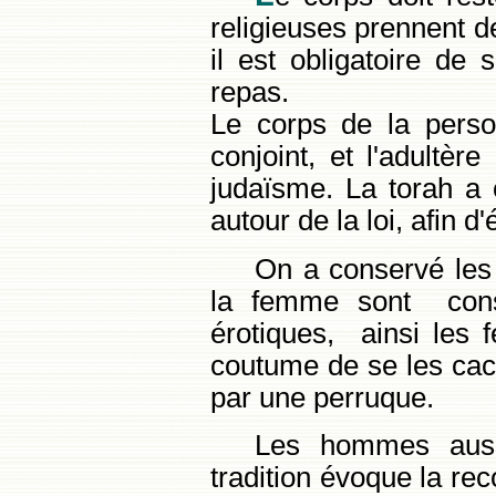
religieuses prennent de
il est obligatoire de
repas.
Le corps de la pers
conjoint, et l'adultèr
judaïsme. La torah a
autour de la loi, afin d
On a conservé les
la femme sont cons
érotiques, ainsi les 
coutume de se les cach
par une perruque.
Les hommes aussi
tradition évoque la r