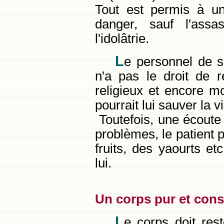
Tout est permis à un 
danger, sauf l'assa
l'idolâtrie.
L
e personnel de sa
n'a pas le droit de r
religieux et encore m
pourrait lui sauver la vi
Toutefois, une écoute 
problèmes, le patient 
fruits, des yaourts et
lui.
Un corps pur et con
L
e corps doit res