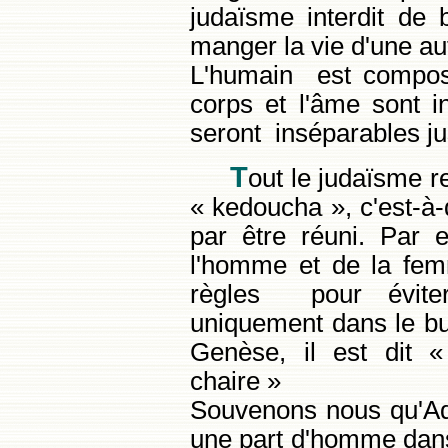
judaïsme interdit de
manger la vie d'une a
L'humain est composé
corps et l'âme sont i
seront inséparables ju
T
out le judaïsme r
« kedoucha », c'est-à-
par être réuni. Par 
l'homme et de la fem
règles pour éviter
uniquement dans le but
Genèse, il est dit «
chaire »
Souvenons nous qu'Ad
une part d'homme dan