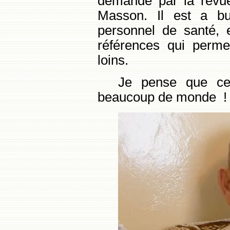
demandé par la revue
Masson. Il est a bu
personnel de santé,
références qui permet
loins.
Je pense que ces
beaucoup de monde !