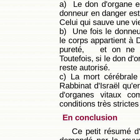
a) Le don d'organe ent
donneur en danger est 
Celui qui sauve une vi
b) Une fois le donneu
le corps appartient à D
pureté, et on ne pe
Toutefois, si le don d'
reste autorisé.
c) La mort cérébrale
Rabbinat d'Israël qu'e
d'organes vitaux c
conditions très strictes
En conclusion
Ce petit résumé d