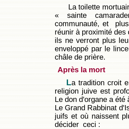
La toilette mortuai
« sainte camarad
communauté, et plus 
réunir à proximité des
ils ne verront plus le
enveloppé par le lince
châle de prière.
Après la mort
L
a tradition croit 
religion juive est pro
Le don d'organe a été 
Le Grand Rabbinat d'Is
juifs et où naissent 
décider ceci :