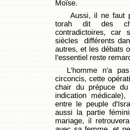
Moïse.
Aussi, il ne faut 
torah dit des ch
contradictoires, car
siècles différents da
autres, et les débats 
l'essentiel reste rem
L'homme n'a pas é
circoncis, cette opéra
chair du prépuce du 
indication médicale)
entre le peuple d'Isr
aussi la partie fémi
mariage, il retrouver
avec sa femme, et ne