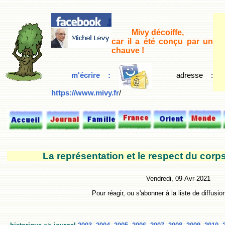
Mivy décoiffe,
car il a été conçu par un
chauve !
m'écrire :
adresse
:
https://www.mivy.fr
/
La représentation et le respect du corps
Vendredi, 09-Avr-2021
Pour réagir, ou s'abonner à la liste de diffusio