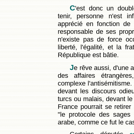
C
'est donc un doubl
tenir, personne n'est in
apprécié en fonction de
responsable de ses propr
n'existe pas de force oc
liberté, l'égalité, et la f
République est bâtie.
J
e rêve aussi, d'une 
des affaires étrangères
complexe l'antisémitisme.
devant les discours odieu
turcs ou malais, devant l
France pourrait se retire
"le protocole des sages
arabe, comme ce fut le cas