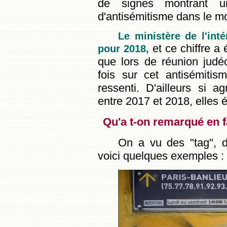
de signes montrant un
d'antisémitisme dans le mo
Le ministère de l'in
et ce chiffre a 
pour 2018,
que lors de réunion judéo
fois sur cet antisémitis
ressenti. D'ailleurs si 
entre 2017 et 2018, elles 
Qu'a t-on remarqué en f
On a vu des "tag", d
voici quelques exemples :