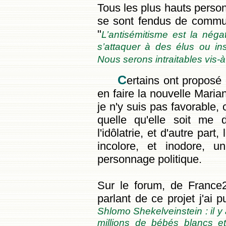
Tous les plus hauts personn
se sont fendus de comm
"
L’antisémitisme est la nég
s’attaquer à des élus ou ins
Nous serons intraitables vis-
C
ertains ont proposé
en faire la nouvelle Maria
je n'y suis pas favorable, 
quelle qu'elle soit me
l'idôlatrie, et d'autre par
incolore, et inodore, 
personnage politique.
Sur le forum, de France2
parlant de ce projet j'ai p
Shlomo Shekelveinstein : il y a
millions de bébés blancs et