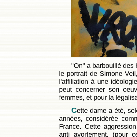
"On" a barbouillé des b
le portrait de Simone Vei
l'affiliation à une idéolog
peut concerner son oeuv
femmes, et pour la légalisa
C
ette dame a été, sel
années, considérée comm
France. Cette aggression 
anti avortement, (pour 