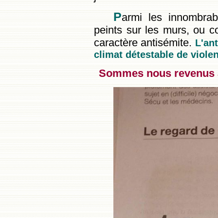
P
armi les innombrabl
peints sur les murs, ou co
caractère antisémite.
L'ant
climat détestable de violenc
Sommes nous revenus 