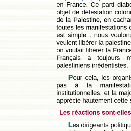
en France. Ce parti diabo
objet de détestation colonia
de la Palestine, en cacha
toutes les manifestations
est simple : nous voulons
veulent libérer la palesti
on voulait libérer la Fran
Français a toujours 
palestiniens irrédentistes.
P
our cela, les organi
pas à la manifestati
institutionnelles, et la ma
apprécie hautement cette so
Les réactions sont-elle
L
es dirigeants politi