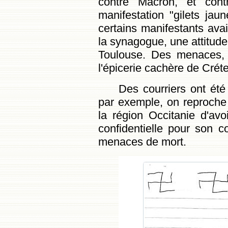
contre Macron, et cont
manifestation "gilets jau
certains manifestants avai
la synagogue, une attitud
Toulouse. Des menaces, 
l'épicerie cachère de Crét
Des courriers ont été
par exemple, on reproch
la région Occitanie d'avoi
confidentielle pour son co
menaces de mort.