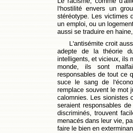
Le racisme, comme d'aill
l'hostilité envers un g
stéréotype. Les victimes 
un emploi, ou un logement
aussi se traduire en haine,
L'antisémite croit aus
adepte de la théorie du
intelligents, et vicieux, il
monde, ils sont malfa
responsables de tout ce 
suce le sang de l'économ
remplace souvent le mot j
calomnies. Les sionistes 
seraient responsables de 
discriminés, trouvent fac
menacés dans leur vie, pa
faire le bien en exterminan