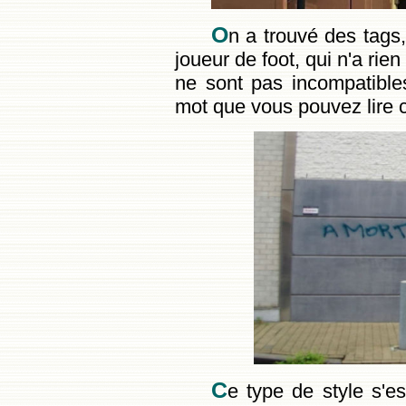
O
n a trouvé des tags,
joueur de foot, qui n'a rien
ne sont pas incompatibles,
mot que vous pouvez lire 
C
e type de style s'e