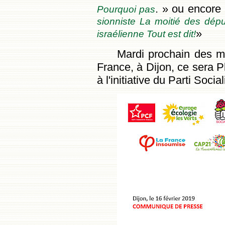
. » ou encore
Pourquoi pas
sionniste La moitié des dépu
»
israélienne Tout est dit!
Mardi prochain des ma
France, à Dijon, ce sera P
à l'initiative du Parti Social