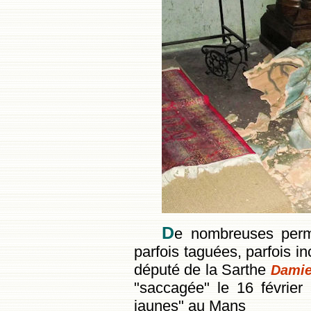
D
e nombreuses perma
parfois taguées, parfois 
député de la Sarthe
Damie
"saccagée" le 16 février 
jaunes" au Mans