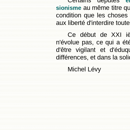
Certains députés
e
au même titre que
sionisme
condition que les choses s
aux liberté d'interdire tou
Ce début de XXI iè
n'évolue pas, ce qui a ét
d'être vigilant et d'éd
différences, et dans la soli
Michel Lévy