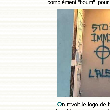
complément "boum", pour in
O
n revoit le logo de l