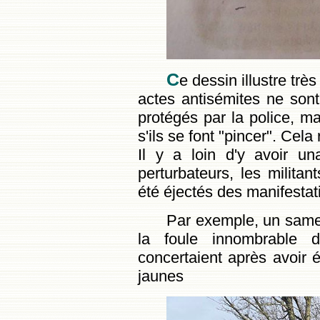
C
e dessin illustre très
actes antisémites ne son
protégés par la police, m
s'ils se font "pincer". Cela
Il y a loin d'y avoir un
perturbateurs, les militan
été éjectés des manifestat
Par exemple, un samed
la foule innombrable de
concertaient après avoir é
jaunes