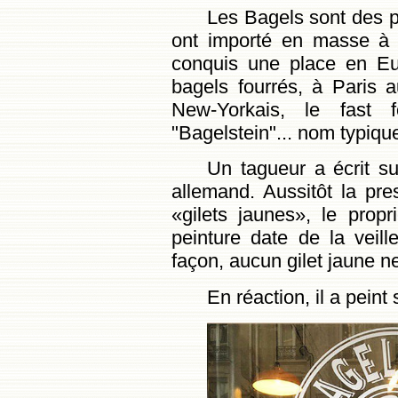
Les Bagels sont des pe
ont importé en masse à N
conquis une place en Eu
bagels fourrés, à Paris au
New-Yorkais, le fast f
"Bagelstein"... nom typiquem
Un tagueur a écrit sur
allemand. Aussitôt la pr
«gilets jaunes», le propr
peinture date de la veill
façon, aucun gilet jaune n
En réaction, il a peint