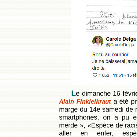
L
e dimanche 16 févrie
a été pr
Alain Finkielkraut
marge du 14e samedi de mo
smartphones, on a pu e
merde »
,
«Espèce de racis
aller en enfer, espè