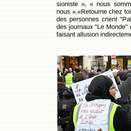
sioniste »
,
« nous somme
nous »
,«Retourne chez toi
des personnes crient
"Pal
des journaux "Le Monde" e
faisant allusion indirectem