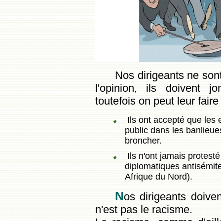
Nos dirigeants ne son
l'opinion, ils doivent j
toutefois on peut leur faire
Ils ont accepté que les
public dans les banlieues
broncher.
Ils n'ont jamais protes
diplomatiques antisémite
Afrique du Nord).
N
os dirigeants doiven
n'est pas le racisme.