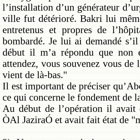
l’installation d’un générateur d’u
ville fut détérioré. Bakri lui mêm
entretenus et propres de l’hôpi
bombardé. Je lui ai demandé s’il a
début il m’a répondu que non et
attendez, vous souvenez vous de la
vient de là-bas."
Il est important de préciser qu’Abo
ce qui concerne le fondement de l
Au début de l’opération il avait 
ÒAl JaziraÓ et avait fait état de "m