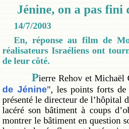
Jénine, on a pas fini 
14/7/2003
En, réponse au film de Mo
réalisateurs Israéliens ont tou
de leur côté.
P
ierre Rehov et Michaël 
de Jénine
", les points forts d
présenté le directeur de l’hôpital d
lacéré son bâtiment à coups d’ob
montrer le bâtiment en question so