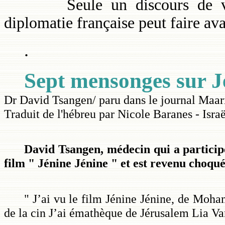
Seule un discours de véri
diplomatie française peut faire av
.
Sept mensonges sur J
Dr David Tsangen/ paru dans le journal Maa
Traduit de l'hébreu par Nicole Baranes - Israë
David Tsangen, médecin qui a participé 
film " Jénine Jénine " et est revenu choqué
" J’ai vu le film Jénine Jénine, de Moha
de la cin J’ai émathèque de Jérusalem Lia Van