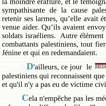
la moindre éraflure, et le témoig
sympathisante de la cause pales
retenir ses larmes, qu’elle avait 
venue aider. Qu’ils avaient envoy
soldats israéliens. Autre élément
combattants palestiniens, tout fier
Jénine et qui en redemandaient.
D
'ailleurs, ce jour le
palestiniens qui reconnaissent que
et qu'il n'y a pas eu de victime civ
C
ela n'empêche pas les mé