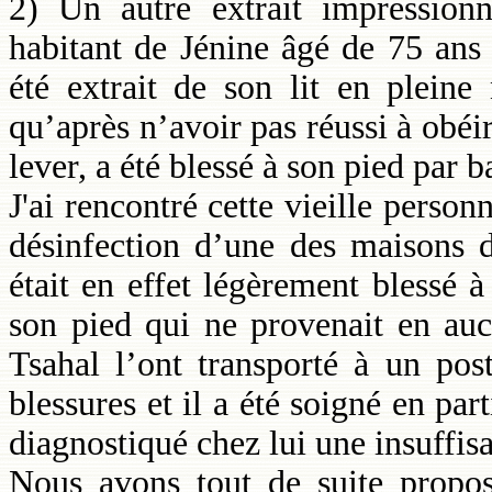
2) Un autre extrait impressionn
habitant de Jénine âgé de 75 ans
été extrait de son lit en pleine
qu’après n’avoir pas réussi à obéir
lever, a été blessé à son pied par ba
J'ai rencontré cette vieille perso
désinfection d’une des maisons 
était en effet légèrement blessé à
son pied qui ne provenait en auc
Tsahal l’ont transporté à un pos
blessures et il a été soigné en pa
diagnostiqué chez lui une insuffis
Nous avons tout de suite propos