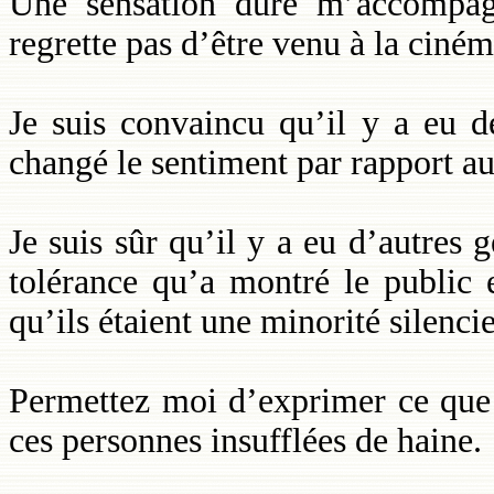
Une sensation dure m’accompag
regrette pas d’être venu à la ciné
Je suis convaincu qu’il y a eu d
changé le sentiment par rapport au
Je suis sûr qu’il y a eu d’autres
tolérance qu’a montré le public 
qu’ils étaient une minorité silenci
Permettez moi d’exprimer ce que 
ces personnes insufflées de haine.