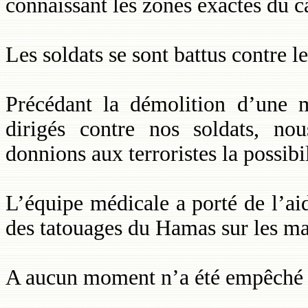
connaissant les zones exactes du ca
Les soldats se sont battus contre l
Précédant la démolition d’une m
dirigés contre nos soldats, nou
donnions aux terroristes la possibi
L’équipe médicale a porté de l’aid
des tatouages du Hamas sur les ma
A aucun moment n’a été empêché l