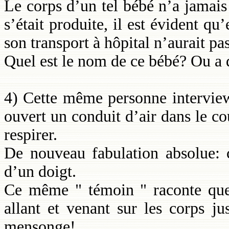
Le corps d’un tel bébé n’a jamais 
s’était produite, il est évident qu
son transport à hôpital n’aurait pa
Quel est le nom de ce bébé? Ou a 
4) Cette même personne interview
ouvert un conduit d’air dans le co
respirer.
De nouveau fabulation absolue: c
d’un doigt.
Ce même " témoin " raconte que 
allant et venant sur les corps j
mensonge!