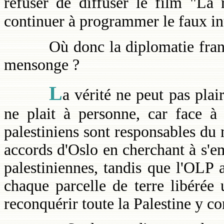
refuser de diffuser le film "La 
continuer à programmer le faux int
Où donc la diplomatie françai
mensonge ?
L
a vérité ne peut pas plai
ne plait à personne, car face à l
palestiniens sont responsables du m
accords d'Oslo en cherchant à s'
palestiniennes, tandis que l'OLP 
chaque parcelle de terre libérée
reconquérir toute la Palestine y c