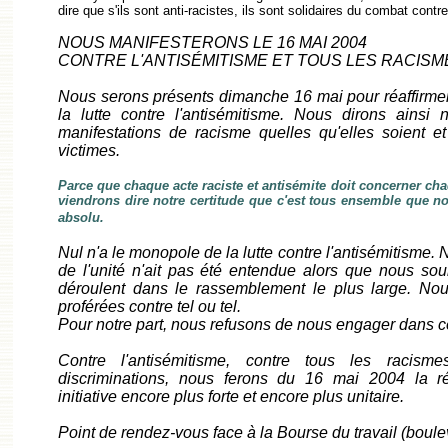
dire que s'ils sont anti-racistes, ils sont solidaires du combat contr
NOUS MANIFESTERONS LE 16 MAI 2004
CONTRE L'ANTISÉMITISME ET TOUS LES RACISM
Nous serons présents dimanche 16 mai pour réaffirmer
la lutte contre l'antisémitisme. Nous dirons ainsi 
manifestations de racisme quelles qu'elles soient et
victimes.
Parce que chaque acte raciste et antisémite doit concerner ch
viendrons dire notre certitude que c'est tous ensemble que 
absolu.
Nul n'a le monopole de la lutte contre l'antisémitisme. 
de l'unité n'ait pas été entendue alors que nous sou
déroulent dans le rassemblement le plus large. Nou
proférées contre tel ou tel.
Pour notre part, nous refusons de nous engager dans ce
Contre l'antisémitisme, contre tous les racism
discriminations, nous ferons du 16 mai 2004 la ré
initiative encore plus forte et encore plus unitaire.
Point de rendez-vous face à la Bourse du travail (boul