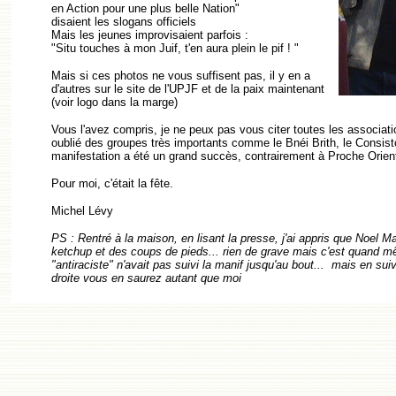
en Action pour une plus belle Nation"
disaient les slogans officiels
Mais les jeunes improvisaient parfois :
"Situ touches à mon Juif, t'en aura plein le pif ! "
Mais si ces photos ne vous suffisent pas, il y en a
d'autres sur le site de l'UPJF et de la paix maintenant
(voir logo dans la marge)
Vous l'avez compris, je ne peux pas vous citer toutes les associatio
oublié des groupes très importants comme le Bnéi Brith, le Consisto
manifestation a été un grand succès, contrairement à Proche Orient 
Pour moi, c'était la fête.
Michel Lévy
PS : Rentré à la maison, en lisant la presse, j'ai appris que Noel Ma
ketchup et des coups de pieds... rien de grave mais c'est quand 
"antiraciste" n'avait pas suivi la manif jusqu'au bout... mais en sui
droite vous en saurez autant que moi