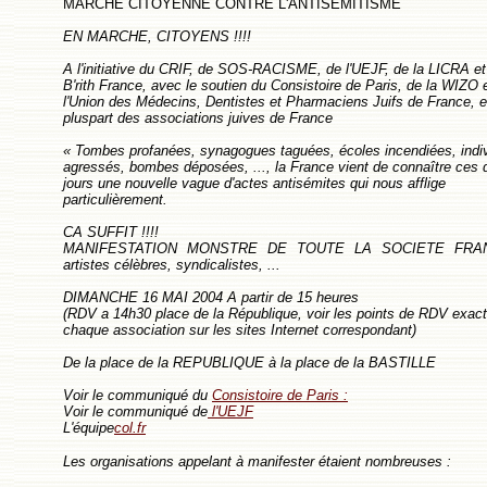
MARCHE CITOYENNE CONTRE L'ANTISEMITISME
EN MARCHE, CITOYENS !!!!
A l'initiative du CRIF, de SOS-RACISME, de l'UEJF, de la LICRA et
B'rith France, avec le soutien du Consistoire de Paris, de la WIZO 
l'Union des Médecins, Dentistes et Pharmaciens Juifs de France, e
pluspart des associations juives de France
« Tombes profanées, synagogues taguées, écoles incendiées, indi
agressés, bombes déposées, ..., la France vient de connaître ces 
jours une nouvelle vague d'actes antisémites qui nous afflige
particulièrement.
CA SUFFIT !!!!
MANIFESTATION MONSTRE DE TOUTE LA SOCIETE FRANCA
artistes célèbres, syndicalistes, ...
DIMANCHE 16 MAI 2004 A partir de 15 heures
(RDV a 14h30 place de la République, voir les points de RDV exact
chaque association sur les sites Internet correspondant)
De la place de la REPUBLIQUE à la place de la BASTILLE
Voir le communiqué du
Consistoire de Paris :
Voir le communiqué de
l'UEJF
L'équipe
col.fr
Les organisations appelant à manifester étaient nombreuses :