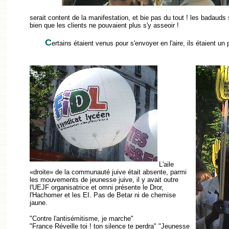
serait content de la manifestation, et bie pas du tout ! les badauds 
bien que les clients ne pouvaient plus s'y asseoir !
C
ertains étaient venus pour s'envoyer en l'aire, ils étaient un 
L'aile
«droite» de la communauté juive était absente, parmi
les mouvements de jeunesse juive, il y avait outre
l'UEJF organisatrice et omni présente le Dror,
l'Hachomer et les EI. Pas de Betar ni de chemise
jaune.
"Contre l'antisémitisme, je marche"
"France Réveille toi ! ton silence te perdra" "Jeunesse