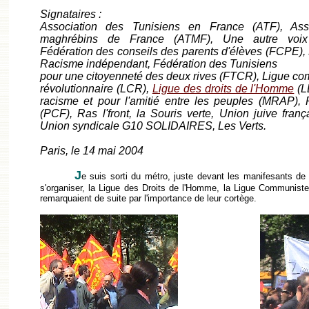
Signataires :
Association des Tunisiens en France (ATF), Assoc
maghrébins de France (ATMF), Une autre voix j
Fédération des conseils des parents d'élèves (FCPE),
Racisme indépendant, Fédération des Tunisiens
pour une citoyenneté des deux rives (FTCR), Ligue c
révolutionnaire (LCR),
Ligue des droits de l'Homme
(L
racisme et pour l'amitié entre les peuples (MRAP), 
(PCF), Ras l'front, la Souris verte, Union juive fran
Union syndicale G10 SOLIDAIRES, Les Verts.
Paris, le 14 mai 2004
J
e suis sorti du métro, juste devant les manifesants d
s'organiser, la Ligue des Droits de l'Homme, la Ligue Communiste 
remarquaient de suite par l'importance de leur cortège.