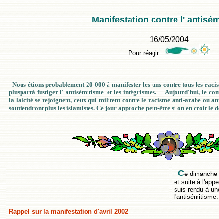
Manifestation contre l' antisé
16/05/2004
Pour réagir :
Nous étions probablement 20 000 à manifester les uns contre tous les racisme
pluspartà fustiger l' antisémitisme et les intégrismes. Aujourd'hui, le com
la laïcité se rejoignent, ceux qui militent contre le racisme anti-arabe ou an
soutiendront plus les islamistes. Ce jour approche peut-être si on en croit
C
e dimanche a
et suite à l'ap
suis rendu à un
l'antisémitisme.
Rappel sur la manifestation d'avril 2002