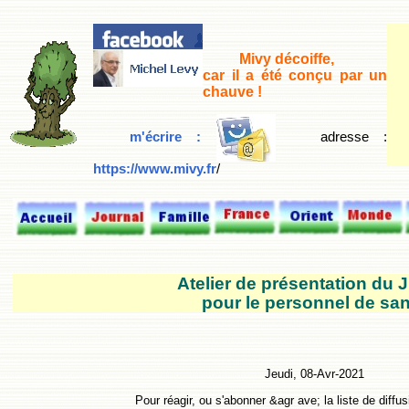
Mivy décoiffe,
car il a été conçu par un
chauve !
m'écrire :
adresse
:
https://www.mivy.fr
/
Atelier de présentation du
pour le personnel de sa
Jeudi, 08-Avr-2021
Pour réagir, ou s'abonner &agr ave; la liste de diffus