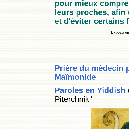
pour mieux compren
leurs proches, afi
et d'éviter certains
Exposé en
Prière du médecin 
Maïmonide
Paroles en Yiddish
Piterchnik"