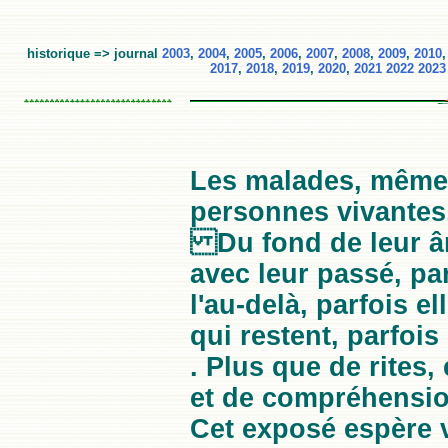
historique => journal
2003
,
2004
,
2005
,
2006
,
2007
,
2008
,
2009
,
2010
2017
,
2018
,
2019
,
2020
,
2021
2022
2023
Les malades, même
personnes vivantes,
Du fond de leur âm
avec leur passé, pa
l'au-delà, parfois e
qui restent, parfois
. Plus que de rites,
et de compréhensio
Cet exposé espère 