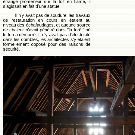
étrange promeneur sur la toit en flame, il
s'agissait en fait d'une statue.
Il n'y avait pas de soudure, les travaux
de restauration en cours en étaient au
niveau des échafaudages, et aucune source
de chaleur n'avait pénétré dans "la forêt" où
le feu a démarré. Il n'y avait pas d'électricité
dans les combles, les architectes s'y étaient
formellement opposé pour des raisons de
sécurité.