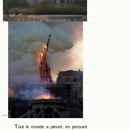
" "
T
out le monde a pleuré, en pensant