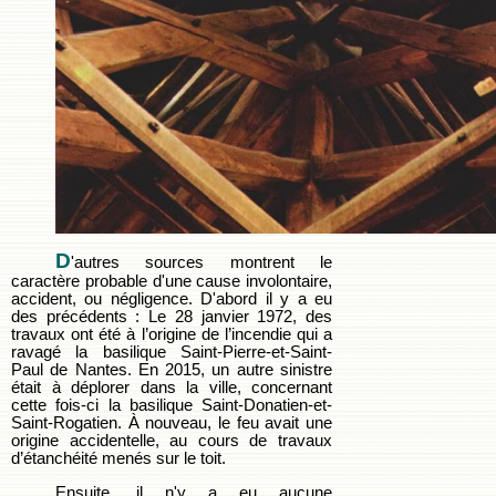
D
'autres sources montrent le
caractère probable d'une cause involontaire,
accident, ou négligence. D'abord il y a eu
des précédents : Le 28 janvier 1972, des
travaux ont été à l’origine de l’incendie qui a
ravagé la basilique Saint-Pierre-et-Saint-
Paul de Nantes. En 2015, un autre sinistre
était à déplorer dans la ville, concernant
cette fois-ci la basilique Saint-Donatien-et-
Saint-Rogatien. À nouveau, le feu avait une
origine accidentelle, au cours de travaux
d’étanchéité menés sur le toit.
Ensuite, il n'y a eu aucune