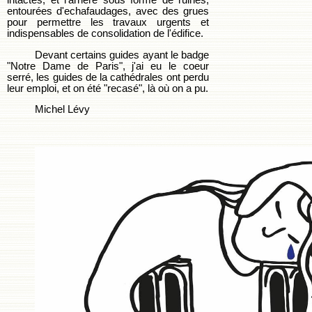
intactes, et l'arrière sous forme de ruines,
entourées d'echafaudages, avec des grues
pour permettre les travaux urgents et
indispensables de consolidation de l'édifice.
Devant certains guides ayant le badge
"Notre Dame de Paris", j'ai eu le coeur
serré, les guides de la cathédrales ont perdu
leur emploi, et on été "recasé", là où on a pu.
Michel Lévy