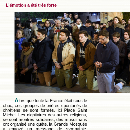
L'émotion a été très forte
A
lors que toute la France était sous le
choc, ces groupes de prières spontanés de
chrétiens se sont formés, ici Place Saint
Michel. Les dignitaires des autres religions,
se sont montrés solidaires, des musulmans
ont organisé une quête, la Grande Mosquée
a envoyé un message de sympathie,