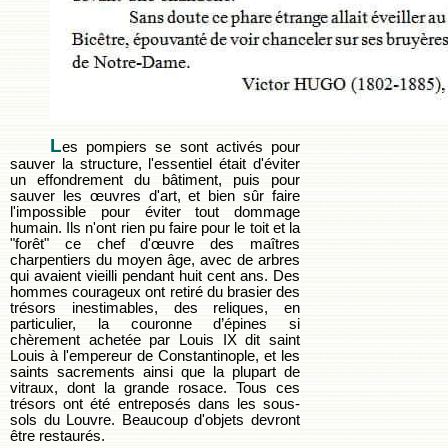
L
es pompiers se sont activés pour
sauver la structure, l'essentiel était d'éviter
un effondrement du bâtiment, puis pour
sauver les œuvres d'art, et bien sûr faire
l'impossible pour éviter tout dommage
humain. Ils n'ont rien pu faire pour le toit et la
"forêt" ce chef d'œuvre des maîtres
charpentiers du moyen âge, avec de arbres
qui avaient vieilli pendant huit cent ans. Des
hommes courageux ont retiré du brasier des
trésors inestimables, des reliques, en
particulier, la couronne d’épines si
chèrement achetée par Louis IX dit saint
Louis à l'empereur de Constantinople, et les
saints sacrements ainsi que la plupart de
vitraux, dont la grande rosace. Tous ces
trésors ont été entreposés dans les sous-
sols du Louvre. Beaucoup d'objets devront
être restaurés.