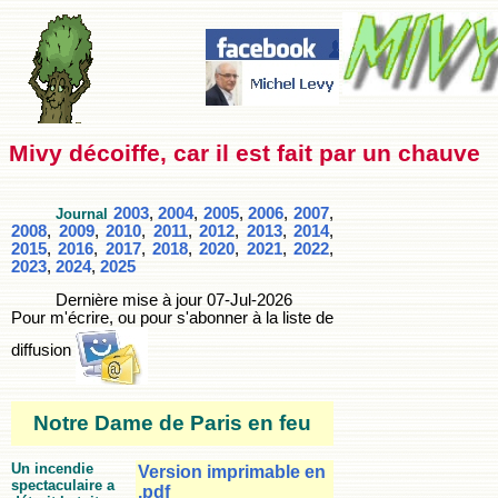
Mivy décoiffe, car il est fait par un chauve
2003
,
2004
,
2005
,
2006
,
2007
,
Journal
2008
,
2009
,
2010
,
2011
,
2012
,
2013
,
2014
,
2015
,
2016
,
2017
,
2018
,
2020
,
2021
,
2022
,
2023
,
2024
,
2025
Dernière mise à jour
07-Jul-2026
Pour m'écrire, ou pour s'abonner à la liste de
diffusion
Notre Dame de Paris en feu
Un incendie
Version imprimable en
spectaculaire a
.pdf