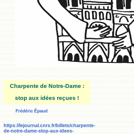
Charpente de Notre-Dame :
stop aux idées reçues !
Frédéric Épaud
https://lejournal.cnrs.fr/billets/charpente-
de-notre-dame-stop-aux-idees-