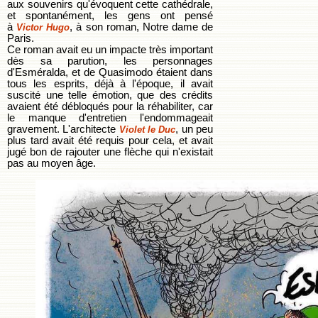
aux souvenirs qu'évoquent cette cathédrale,
et spontanément, les gens ont pensé
à
, à son roman, Notre dame de
Victor Hugo
Paris.
Ce roman avait eu un impacte très important
dès sa parution, les personnages
d'Esméralda, et de Quasimodo étaient dans
tous les esprits, déjà à l'époque, il avait
suscité une telle émotion, que des crédits
avaient été débloqués pour la réhabiliter, car
le manque d'entretien l'endommageait
gravement. L'architecte
, un peu
Violet le Duc
plus tard avait été requis pour cela, et avait
jugé bon de rajouter une flèche qui n'existait
pas au moyen âge.