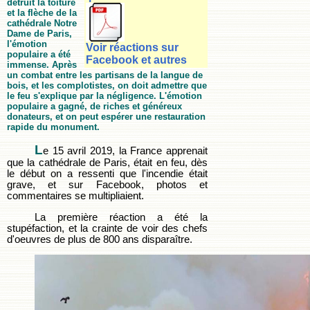
détruit la toiture
et la flèche de la
cathédrale Notre
Dame de Paris,
l'émotion
Voir réactions sur
populaire a été
Facebook et autres
immense. Après
un combat entre les partisans de la langue de
bois, et les complotistes, on doit admettre que
le feu s'explique par la négligence. L'émotion
populaire a gagné, de riches et généreux
donateurs, et on peut espérer une restauration
rapide du monument.
L
e 15 avril 2019, la France apprenait
que la cathédrale de Paris, était en feu, dès
le début on a ressenti que l'incendie était
grave, et sur Facebook, photos et
commentaires se multipliaient.
La première réaction a été la
stupéfaction, et la crainte de voir des chefs
d'oeuvres de plus de 800 ans disparaître.