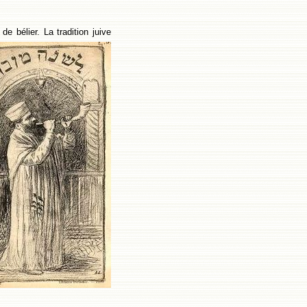
de bélier.
La tradition juive