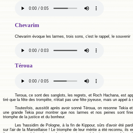
Chevarim
Chevarim évoque les larmes, trois sons, c'est le rappel, le souvenir
Téroua
Teroua, ce sont des sanglots, les regrets, et Roch Hachana, est ap
tiré que la fête des trompête, n'était pas une fête joyeuse, mais un appel à
Toutesfois, aussitôt après avoir sonné Téroua, on resonne Tekia et
une grande Tekia pour montrer que nos larmes et nos peines sont finie
triomphe de la justice et du bonheur.
Les 'hassidim de Pologne, à la fin de Kippour, sûrs d'avoir été pa
sur l'air de la Marseillaise ! Le triomphe de leur mérite a été reconnu, ils e