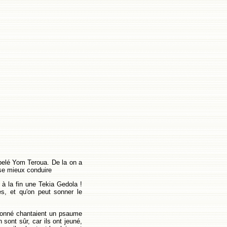
pelé Yom Teroua. De la on a
 se mieux conduire
 à la fin une Tekia Gedola !
s, et qu'on peut sonner le
rdonné chantaient un psaume
n sont sûr, car ils ont jeuné,