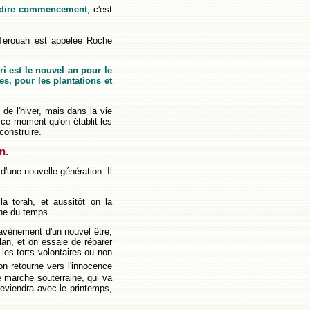
t dire commencement
, c'est
 Terouah est appelée Roche
hri est le nouvel an pour le
s, pour les plantations et
 de l'hiver, mais dans la vie
à ce moment qu'on établit les
construire.
n.
d'une nouvelle génération. Il
 torah, et aussitôt on la
gne du temps.
avènement d'un nouvel être,
ilan, et on essaie de réparer
 les torts volontaires ou non
n retourne vers l'innocence
e marche souterraine, qui va
reviendra avec le printemps,