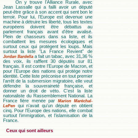
On y trouve l'Alliance Rurale, avec
Jean Lassalle qui a failli avoir un député
peut-être grâce à son accent qui sent bon le
terroir. Pour lui, l'Europe est devenue une
machine à détruire les liberté, tous les textes
européens doivent être débattus au
parlement français avant d'être avalisé.
Plein de chasseurs dans sa liste, et ils
combattent les mesures écologiques et
surtout ceux qui protègent les loups. Mais
surtout la liste "La France Revient" de
a fait un tabac, avec 31,36 %
Jordan Bardella
des voix, ils rafflent 30 députés sur 81
français. Il est contre l'Europe de Macron, et
pour l'Europe des nations qui protège notre
identité. Cette liste préconise en tout premier
l'arrêt de la submersion migratoire, elle veut
défendre la souveraineté française, et
donner un droit de véto. C'est la liste
natonaliste du Rassemblement National. La
France fière menée par
Marion Maréchal-
qui n'avait qu'un député en obtient
LePen
cinq. Pour l'Europe des nations, elle combat
surtout l'immigration, et l'islamisation de la
France.
Ceux qui sont ailleurs