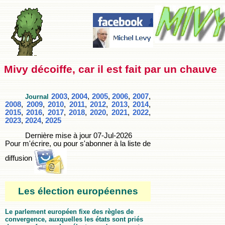
Mivy décoiffe, car il est fait par un chauve
2003
,
2004
,
2005
,
2006
,
2007
,
Journal
2008
,
2009
,
2010
,
2011
,
2012
,
2013
,
2014
,
2015
,
2016
,
2017
,
2018
,
2020
,
2021
,
2022
,
2023
,
2024
,
2025
Dernière mise à jour
07-Jul-2026
Pour m'écrire, ou pour s'abonner à la liste de
diffusion
Les élection européennes
Le parlement européen fixe des règles de
convergence, auxquelles les états sont priés