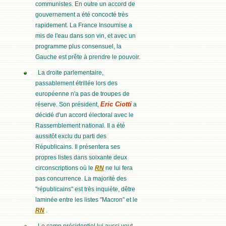
communistes. En outre un accord de
gouvernement a été concocté très
rapidement. La France Insoumise a
mis de l'eau dans son vin, et avec un
programme plus consensuel, la
Gauche est prête à prendre le pouvoir.
La droite parlementaire,
passablement étrillée lors des
européenne n'a pas de troupes de
Eric Ciotti
réserve. Son président,
a
décidé d'un accord électoral avec le
Rassemblement national. Il a été
aussitôt exclu du parti des
Républicains. Il présentera ses
propres listes dans soixante deux
circonscriptions où le
RN
ne lui fera
pas concurrence. La majorité des
"républicains" est très inquiète, dêtre
laminée entre les listes "Macron" et le
RN
.