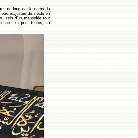
res de long car le corps du
t être réajustée de siècle en
au sein d'un mausolée tout
onne fois pour toutes, sa