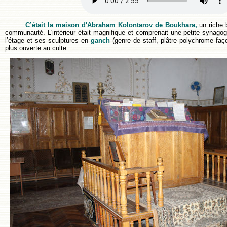
C’était la maison d'Abraham Kolontarov de Boukhara,
un riche b
communauté. L'intérieur était magnifique et comprenait une petite synagog
l’étage et ses sculptures en
ganch
(genre de staff, plâtre polychrome faç
plus ouverte au culte.