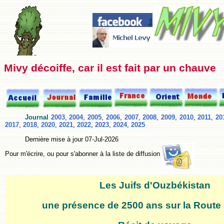
Mivy décoiffe, car il est fait par un chauve
Journal
2003
,
2004
,
2005
,
2006
,
2007
,
2008
,
2009
,
2010
,
2011
,
20
2017
,
2018
,
2020
,
2021
,
2022
,
2023
,
2024
,
2025
Dernière mise à jour
07-Jul-2026
Pour m'écrire, ou pour s'abonner à la liste de diffusion
Les Juifs d'Ouzbékistan
une présence de 2500 ans sur la Route 