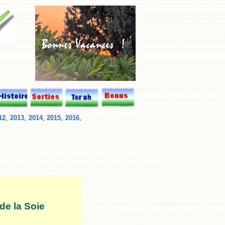
12
,
2013
,
2014
,
2015
,
2016
,
de la Soie