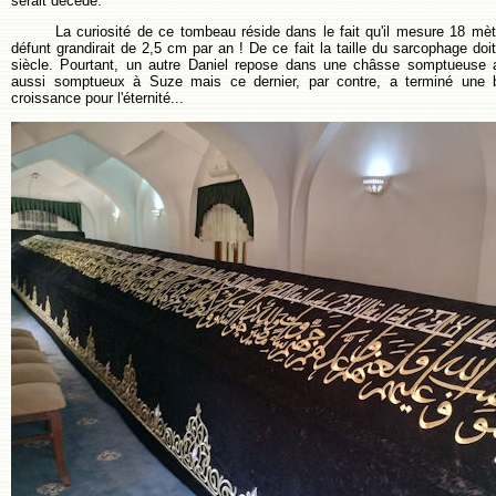
serait décédé.
La curiosité de ce tombeau réside dans le fait qu'il mesure 18 mèt
défunt grandirait de 2,5 cm par an ! De ce fait la taille du sarcophage doi
siècle. Pourtant, un autre Daniel repose dans une châsse somptueuse 
aussi somptueux à Suze mais ce dernier, par contre, a terminé une b
croissance pour l'éternité...