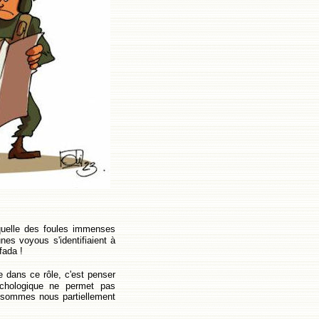
 quelle des foules immenses
nes voyous s'identifiaient à
fada !
 dans ce rôle, c'est penser
ychologique ne permet pas
e sommes nous partiellement