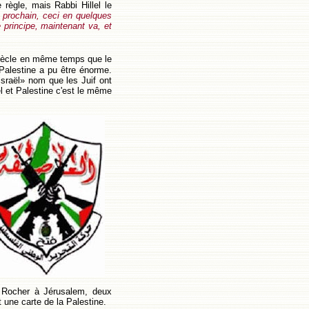
ègle, mais Rabbi Hillel le
n prochain, ceci en quelques
e principe, maintenant va, et
siècle en même temps que le
e Palestine a pu être énorme.
'Israël» nom que les Juif ont
ël et Palestine c'est le même
 Rocher à Jérusalem, deux
 une carte de la Palestine.