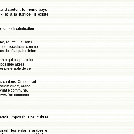
se disputent le même pays,
x et à la justice. Il existe
e, sans discrimination.
e, l'autre juif. Dans
ient des israéliens comme
es de l'état palestinien.
danie qui est peuplée
t possible après
ger préférable de se
s cantons. On pourrait
rusalem ouest, arabo-
plomatie commune,
, avec "un minimum
étroit imposait une culture
Israël, les enfants arabes et