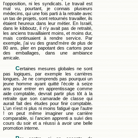
l'opposition, ni les syndicats. Le travail est
mal vu, pourtant, je connais plusieurs
médecins, qui une fois parti à la retraite avec
un tas de projets, sont retournés travailler, ils
étaient heureux dans leur métier. En Israël,
dans le kibboutz, il n'y avait pas de retraité,
les anciens travaillaient moins, et moins dur,
mais continuaient à rendre service. Par
exemple, j'ai vu des grand'mère de plus de
80 ans, plier en papotant des cartons pour
des emballages, dans une ambiance
amicale.
C
ertaines mesures globales ne sont
pas logiques, par exemple les carrières
longues. Je ne comprends pas pourquoi un
jeune homme ayant quitté l'école à seize
ans pour entrer en apprentissage comme
aide comptable, devrait partir plus tôt à la
retraite que son camarade de classe qui
aurait fait des études pour finir comptable.
L'un n'est ni plus ni moins fatigué que l'autre
! on peut même imaginer une carrière
comparable, si l'ancien apprenti a suivi des
cours du soir et a réussi à avoir une belle
promotion interne.