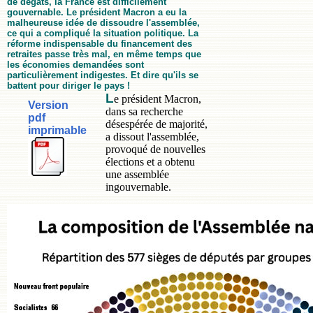
de dégâts, la France est difficilement
gouvernable. Le président Macron a eu la
malheureuse idée de dissoudre l'assemblée,
ce qui a compliqué la situation politique. La
réforme indispensable du financement des
retraites passe très mal, en même temps que
les économies demandées sont
particulièrement indigestes. Et dire qu'ils se
battent pour diriger le pays !
L
e président Macron,
Version
dans sa recherche
pdf
désespérée de majorité,
imprimable
a dissout l'assemblée,
provoqué de nouvelles
élections et a obtenu
une assemblée
ingouvernable.