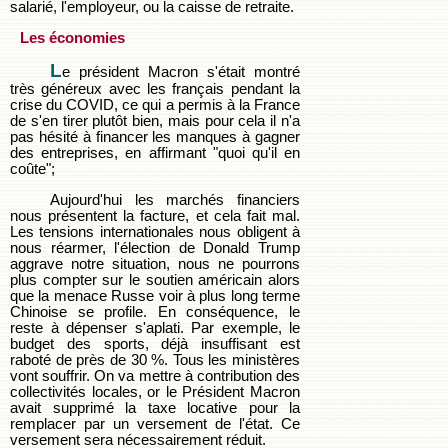
salarié, l'employeur, ou la caisse de retraite.
Les économies
L
e président Macron s'était montré
très généreux avec les français pendant la
crise du COVID, ce qui a permis à la France
de s'en tirer plutôt bien, mais pour cela il n'a
pas hésité à financer les manques à gagner
des entreprises, en affirmant "quoi qu'il en
coûte";
Aujourd'hui les marchés financiers
nous présentent la facture, et cela fait mal.
Les tensions internationales nous obligent à
nous réarmer, l'élection de Donald Trump
aggrave notre situation, nous ne pourrons
plus compter sur le soutien américain alors
que la menace Russe voir à plus long terme
Chinoise se profile. En conséquence, le
reste à dépenser s'aplati. Par exemple, le
budget des sports, déjà insuffisant est
raboté de près de 30 %. Tous les ministères
vont souffrir. On va mettre à contribution des
collectivités locales, or le Président Macron
avait supprimé la taxe locative pour la
remplacer par un versement de l'état. Ce
versement sera nécessairement réduit.