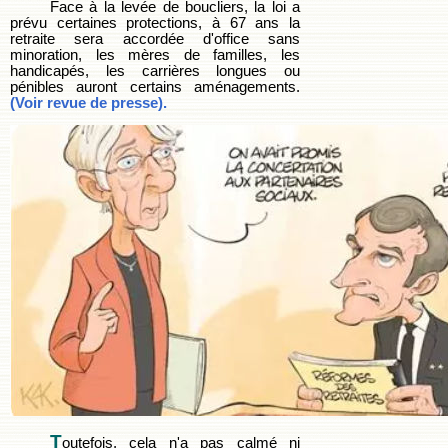
Face à la levée de boucliers, la loi a
prévu certaines protections, à 67 ans la
retraite sera accordée d'office sans
minoration, les mères de familles, les
handicapés, les carrières longues ou
pénibles auront certains aménagements.
(Voir revue de presse).
T
outefois, cela n'a pas calmé ni