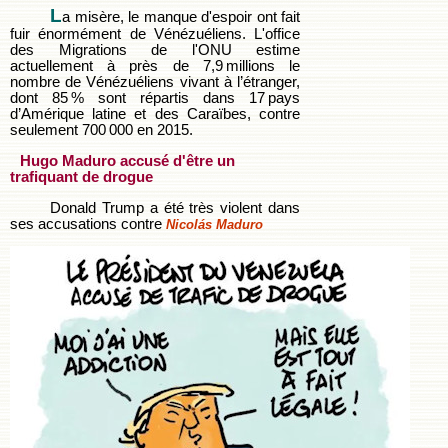
L
a misère, le manque d'espoir ont fait
fuir énormément de Vénézuéliens. L'office
des Migrations de l'ONU estime
actuellement à près de 7,9 millions le
nombre de Vénézuéliens vivant à l’étranger,
dont 85 % sont répartis dans 17 pays
d’Amérique latine et des Caraïbes, contre
seulement 700 000 en 2015.
Hugo Maduro accusé d'être un
trafiquant de drogue
Donald Trump a été très violent dans
ses accusations contre
Nicolás Maduro