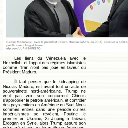
Les liens du Vénézuéla avec le
Hezbollah, et l'appui des régimes islamistes
comme l'Iran n'ont pas joué en faveur du
Président Maduro.
I
l faut penser que le kidnapping de
Nicolas Maduro, est avant tout un acte de
souveraineté nord-américaine. Trump ne
veut pas voir son concurrent Chinois
s'approprier le pétrole américain, et contrôler
des pays entiers en Amérique du Sud. Nous
sommes entrés dans une période où les
impérialismes se révèlent, Poutine le
premier en Ukraine, Xi Jinping à Taïwan,
Erdogan en Syrie, alors Trump assure son
pré carré, et veut rester maître en Amérique.