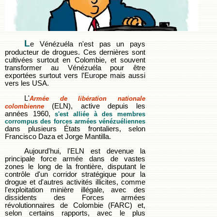
L
e Vénézuéla n'est pas un pays
producteur de drogues. Ces dernières sont
cultivées surtout en Colombie, et souvent
transformer au Vénézuéla pour être
exportées surtout vers l'Europe mais aussi
vers les USA.
L'
Armée de libération nationale
(ELN), active depuis les
colombienne
années 1960,
s'est alliée à des membres
corrompus des forces armées vénézuéliennes
dans plusieurs États frontaliers, selon
Francisco Daza et Jorge Mantilla.
Aujourd'hui, l'ELN est devenue la
principale force armée dans de vastes
zones le long de la frontière, disputant le
contrôle d'un corridor stratégique pour la
drogue et d'autres activités illicites, comme
l'exploitation minière illégale, avec des
dissidents des Forces armées
révolutionnaires de Colombie (FARC) et,
selon certains rapports, avec le plus