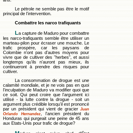
Le pétrole ne semble pas être le motif
principal de l'intervention.
Combattre les narco trafiquants
L
a capture de Maduro pour combattre
les narco-trafiquants semble être utiliser un
marteau-pilon pour écraser une mouche. Le
trafic prospère, car les paysans de
Colombie n'ont pas d'autres moyens pour
vivre que de cultiver des "herbes", et aussi
longtemps qu'ils n'auront pas mieux, ils
continueront à prendre des risques pour
cultiver.
La consommation de drogue est une
calamité mondiale, et je ne vois pas en quoi
l'inculpation de Maduro va modifier quoi que
ce soit. Qui peut croire que l'argument ici
utilisé - la lutte contre la drogue - soit un
argument plus crédible lorsqu'il est prononcé
par un président qui vient de gracier
Juan
, l'ancien président du
Orlando Hernandez
Honduras qui purgeait une peine de 45 ans
aux Etats-Unis pour trafic de drogue?