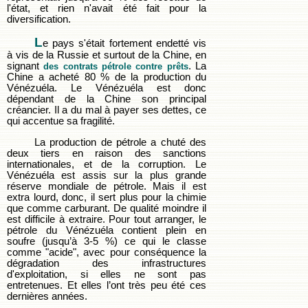
l'état, et rien n'avait été fait pour la
diversification.
L
e pays s'était fortement endetté vis
à vis de la Russie et surtout de la Chine, en
signant
. La
des contrats pétrole contre prêts
Chine a acheté 80 % de la production du
Vénézuéla. Le Vénézuéla est donc
dépendant de la Chine son principal
créancier. Il a du mal à payer ses dettes, ce
qui accentue sa fragilité.
La production de pétrole a chuté des
deux tiers en raison des sanctions
internationales, et de la corruption. Le
Vénézuéla est assis sur la plus grande
réserve mondiale de pétrole. Mais il est
extra lourd, donc, il sert plus pour la chimie
que comme carburant. De qualité moindre il
est difficile à extraire. Pour tout arranger, le
pétrole du Vénézuéla contient plein en
soufre (jusqu’à 3-5 %) ce qui le classe
comme "acide", avec pour conséquence la
dégradation des infrastructures
d'exploitation, si elles ne sont pas
entretenues. Et elles l’ont très peu été ces
dernières années.