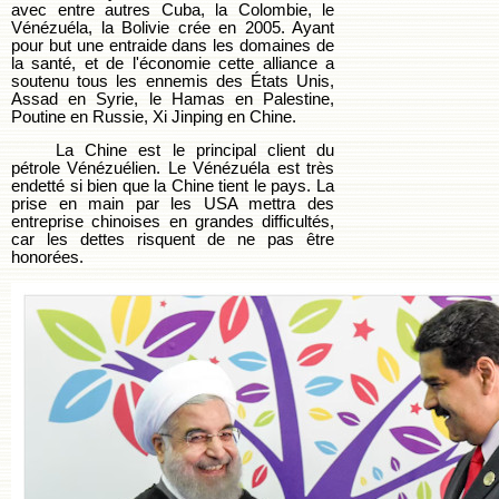
avec entre autres Cuba, la Colombie, le
Vénézuéla, la Bolivie crée en 2005. Ayant
pour but une entraide dans les domaines de
la santé, et de l'économie cette alliance a
soutenu tous les ennemis des États Unis,
Assad en Syrie, le Hamas en Palestine,
Poutine en Russie, Xi Jinping en Chine.
La Chine est le principal client du
pétrole Vénézuélien. Le Vénézuéla est très
endetté si bien que la Chine tient le pays. La
prise en main par les USA mettra des
entreprise chinoises en grandes difficultés,
car les dettes risquent de ne pas être
honorées.