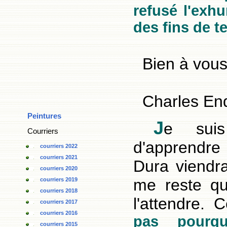
refusé l'exh
des fins de t
Bien à vou
Charles End
Peintures
J
e suis
Courriers
d'apprendr
courriers 2022
courriers 2021
Dura viendra
courriers 2020
me reste qu'
courriers 2019
courriers 2018
l'attendre. 
courriers 2017
courriers 2016
pas pourq
courriers 2015