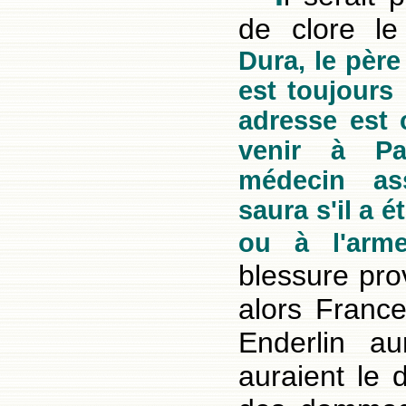
de clore l
Dura, le pèr
est toujours
adresse est 
venir à Pa
médecin as
saura s'il a é
ou à l'arm
blessure pro
alors Franc
Enderlin aur
auraient le 