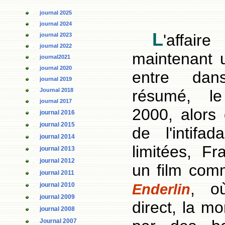
journal 2025
journal 2024
L
'affai
journal 2023
journal 2022
maintenant 
journal2021
journal 2020
entre dans
journal 2019
Journal 2018
résumé, l
journal 2017
2000, alors 
journal 2016
journal 2015
de l'intifa
journal 2014
limitées, F
journal 2013
journal 2012
un film co
journal 2011
, o
journal 2010
Enderlin
journal 2009
direct, la mo
journal 2008
Journal 2007