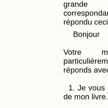
grande 
corresponda
répondu ceci
Bonjour
Votre m
particuliè
réponds avec 
1. Je vous s
de mon livre.