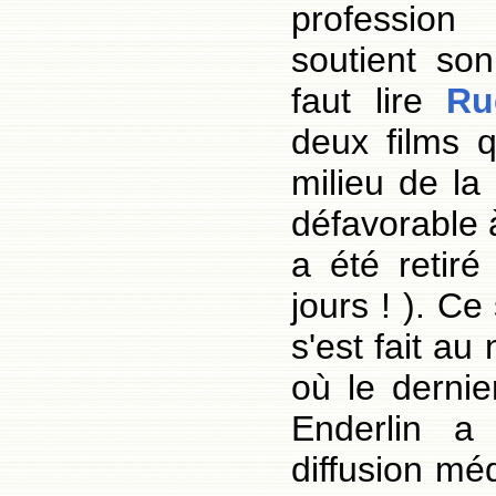
profession
soutient son
faut lire
Ru
deux films 
milieu de la
défavorable 
a été retir
jours ! ). Ce
s'est fait au 
où le dernie
Enderlin a
diffusion mé