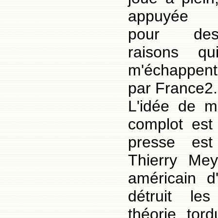
appuyée
pour de
raisons qu
m'échappent
par France2.
L'idée de m
complot est 
presse est 
Thierry Me
américain 
détruit les
théorie tord