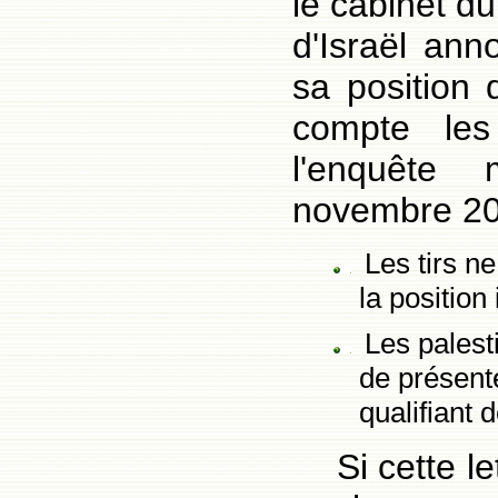
le cabinet d
d'Israël ann
sa position 
compte les
l'enquête 
novembre 20
Les tirs n
la position
Les palest
de présente
qualifiant 
Si cette l