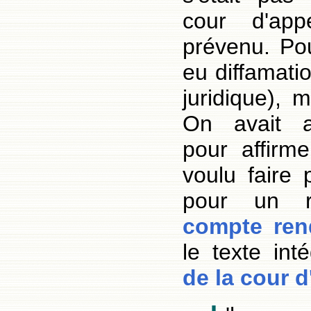
cour d'app
prévenu. Pou
eu diffamati
juridique), 
On avait a
pour affirm
voulu faire 
pour un re
compte ren
le texte inté
de la cour 