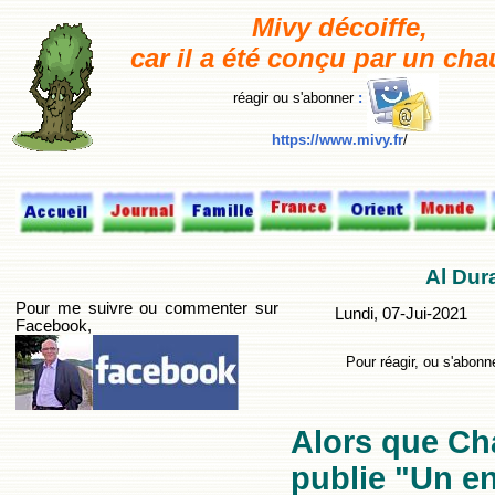
M
ivy décoiffe,
car il a été conçu par un cha
réagir ou s'abonner
:
https://www.mivy.fr
/
Al Dur
Pour me suivre ou commenter sur
Lundi, 07-Jui-2021
Facebook,
Pour réagir, ou s'abonne
Alors que Ch
publie "Un en