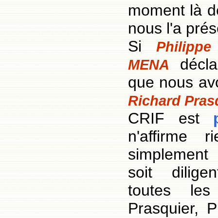
moment là de
nous l'a prés
Si
Philippe
déclar
MENA
que nous avo
Richard Prasq
CRIF est
n'affirme 
simplement
soit dilig
toutes les
Prasquier, 