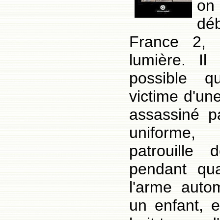
on
dé
France 2, 
lumière. Il 
possible q
victime d'une
assassiné p
uniforme
patrouille 
pendant qu
l'arme auto
un enfant, e