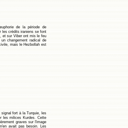
euphorie de la période de
 les crédits iraniens se font
et sur Viber ont mis le feu
ur un changement radical de
civile, mais le Hezbollah est
signal fort à la Turquie, les
r les milices Kurdes. Cette
lièrement graves sur l'image
 n'en avait pas besoin. Les