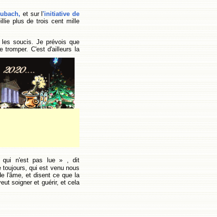
oubach,
et sur l
'initiative de
lie plus de trois cent mille
 les soucis. Je prévois que
tromper. C'est d'ailleurs la
 qui n'est pas lue » , dit
 toujours, qui est venu nous
e l'âme, et disent ce que la
ut soigner et guérir, et cela