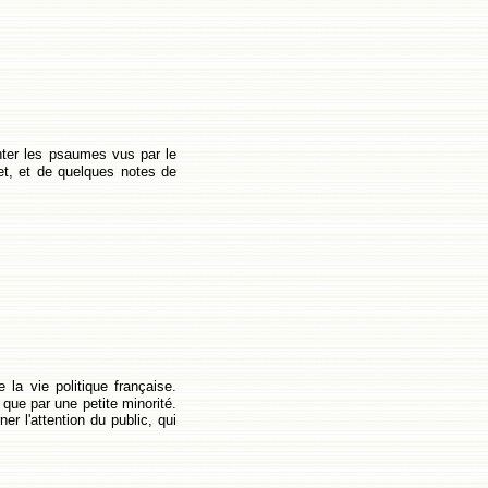
nter les psaumes vus par le
net, et de quelques notes de
la vie politique française.
que par une petite minorité.
er l'attention du public, qui