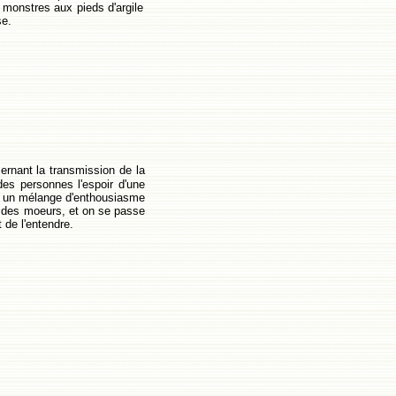
s monstres aux pieds d'argile
se.
cernant la transmission de la
des personnes l'espoir d'une
ar un mélange d'enthousiasme
on des moeurs, et on se passe
 de l'entendre.