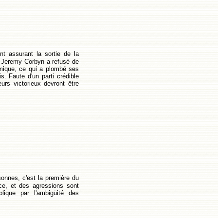
t assurant la sortie de la
s Jeremy Corbyn a refusé de
lamique, ce qui a plombé ses
s. Faute d'un parti crédible
urs victorieux devront être
sonnes, c'est la première du
nce, et des agressions sont
lique par l'ambigüité des