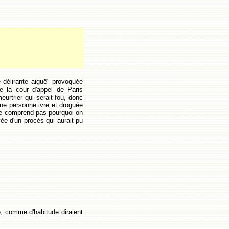
e délirante aiguë" provoquée
 la cour d'appel de Paris
eurtrier qui serait fou, donc
une personne ivre et droguée
 ne comprend pas pourquoi on
ivée d'un procès qui aurait pu
e, comme d'habitude diraient