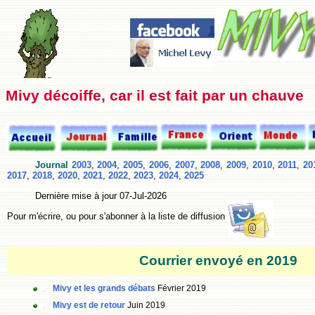
Mivy décoiffe, car il est fait par un chauve
Journal
2003
,
2004
,
2005
,
2006
,
2007
,
2008
,
2009
,
2010
,
2011
,
20
2017
,
2018
,
2020
,
2021
,
2022
,
2023
,
2024
,
2025
Dernière mise à jour
07-Jul-2026
Pour m'écrire, ou pour s'abonner à la liste de diffusion
Courrier envoyé en 2019
Mivy et les grands débats
Février 2019
Mivy est de retour
Juin 2019