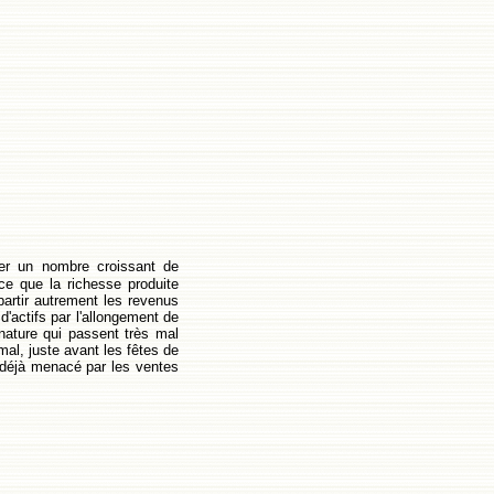
rter un nombre croissant de
e que la richesse produite
partir autrement les revenus
d'actifs par l'allongement de
nature qui passent très mal
mal, juste avant les fêtes de
 déjà menacé par les ventes