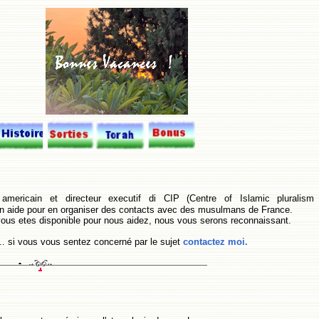
americain et directeur executif di CIP (Centre of Islamic pluralism
 mon aide pour en organiser des contacts avec des musulmans de France.
ous etes disponible pour nous aidez, nous vous serons reconnaissant.
... si vous vous sentez concerné par le sujet
contactez moi.